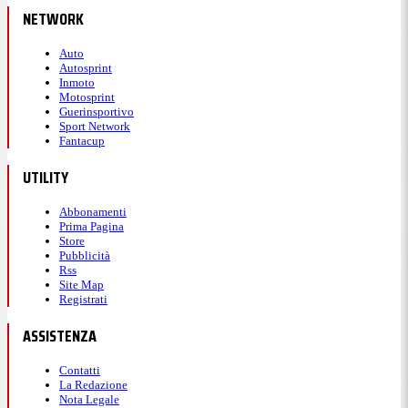
NETWORK
Auto
Autosprint
Inmoto
Motosprint
Guerinsportivo
Sport Network
Fantacup
UTILITY
Abbonamenti
Prima Pagina
Store
Pubblicità
Rss
Site Map
Registrati
ASSISTENZA
Contatti
La Redazione
Nota Legale