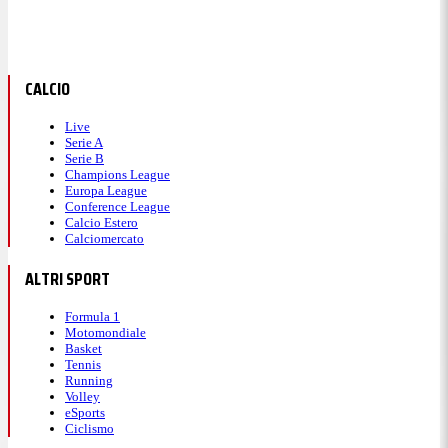
CALCIO
Live
Serie A
Serie B
Champions League
Europa League
Conference League
Calcio Estero
Calciomercato
ALTRI SPORT
Formula 1
Motomondiale
Basket
Tennis
Running
Volley
eSports
Ciclismo