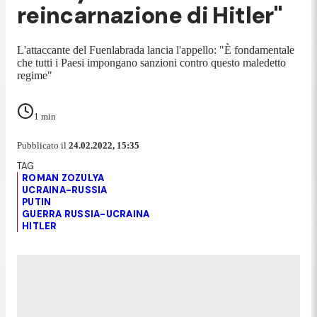
reincarnazione di Hitler"
L'attaccante del Fuenlabrada lancia l'appello: "È fondamentale
che tutti i Paesi impongano sanzioni contro questo maledetto
regime"
1
min
Pubblicato il
24.02.2022, 15:35
ROMAN ZOZULYA
UCRAINA-RUSSIA
PUTIN
GUERRA RUSSIA-UCRAINA
HITLER