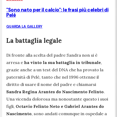
"Sono nato per il calcio": le frasi più celebri di
Pelé
GUARDA LA GALLERY
La battaglia legale
Di fronte alla scelta del padre Sandra non si è
arresa e
ha vinto la sua battaglia in tribunale
,
grazie anche a un test del DNA che ha provato la
paternità di Pelé, tanto che nel 1996 ottenne il
diritto di usare il nome del padre e chiamarsi
Sandra Regina Arantes do Nascimento Felinto
.
Una vicenda dolorosa ma nonostante questo i suoi
figli,
Octavio Felinto Neto e Gabriel Arantes do
Nascimento
, sono andati comunque in ospedale a