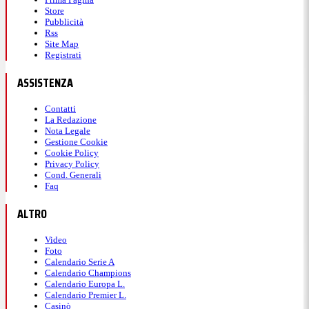
Store
Pubblicità
Rss
Site Map
Registrati
ASSISTENZA
Contatti
La Redazione
Nota Legale
Gestione Cookie
Cookie Policy
Privacy Policy
Cond. Generali
Faq
ALTRO
Video
Foto
Calendario Serie A
Calendario Champions
Calendario Europa L.
Calendario Premier L.
Casinò