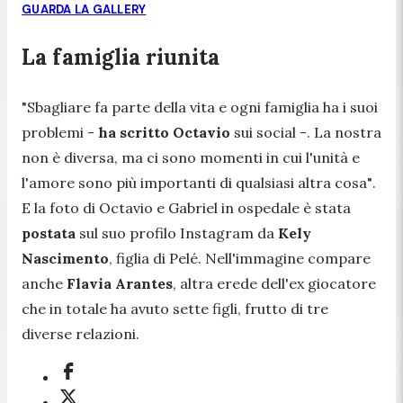
GUARDA LA GALLERY
La famiglia riunita
"Sbagliare fa parte della vita e ogni famiglia ha i suoi
problemi -
ha scritto Octavio
sui social
-. La nostra
non è diversa, ma ci sono momenti in cui l'unità e
l'amore sono più importanti di qualsiasi altra cosa"
.
E la foto di Octavio e Gabriel in ospedale è stata
postata
sul suo profilo Instagram da
Kely
Nascimento
, figlia di Pelé. Nell'immagine compare
anche
Flavia Arantes
, altra erede dell'ex giocatore
che in totale ha avuto sette figli, frutto di tre
diverse relazioni.