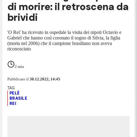
di morire: il retroscena da
brividi
'O Rei' ha ricevuto in ospedale la visita dei nipoti Octavio e
Gabriel che hanno così coronato il sogno di Silvia, la figlia
(morta nel 2006) che il campione brasiliano non aveva
riconosciuto
2
min
Pubblicato il
30.12.2022, 14:45
PELÉ
BRASILE
REI