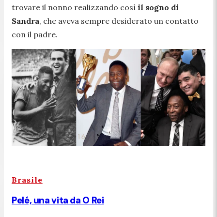
trovare il nonno realizzando così
il sogno di
Sandra
, che aveva sempre desiderato un contatto
con il padre.
Brasile
Pelé, una vita da O Rei