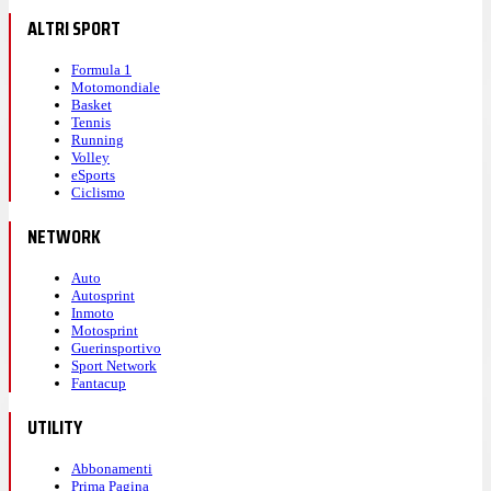
ALTRI SPORT
Formula 1
Motomondiale
Basket
Tennis
Running
Volley
eSports
Ciclismo
NETWORK
Auto
Autosprint
Inmoto
Motosprint
Guerinsportivo
Sport Network
Fantacup
UTILITY
Abbonamenti
Prima Pagina