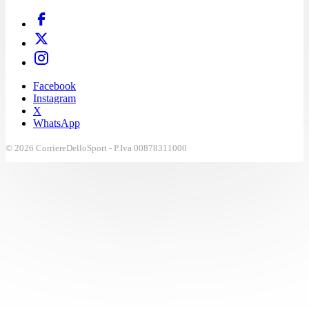
Facebook
Instagram
X
WhatsApp
© 2026 CorriereDelloSport - P.Iva 00878311000