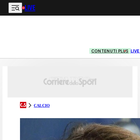
LIVE
Vai al contenuto principale
CONTENUTI PLUS
LIV
CALCIO