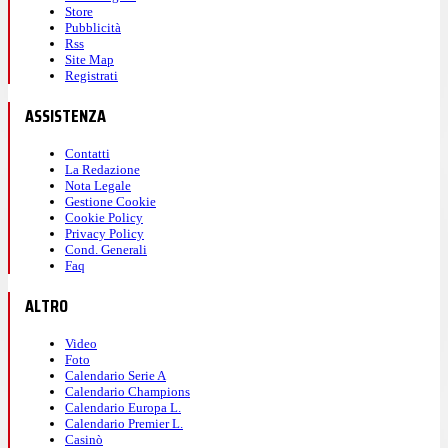
Store
Pubblicità
Rss
Site Map
Registrati
ASSISTENZA
Contatti
La Redazione
Nota Legale
Gestione Cookie
Cookie Policy
Privacy Policy
Cond. Generali
Faq
ALTRO
Video
Foto
Calendario Serie A
Calendario Champions
Calendario Europa L.
Calendario Premier L.
Casinò