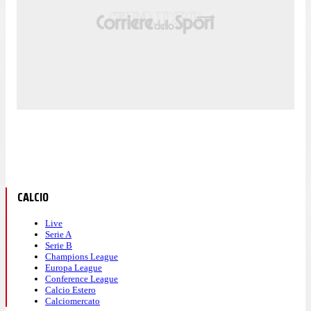
CALCIO
Live
Serie A
Serie B
Champions League
Europa League
Conference League
Calcio Estero
Calciomercato