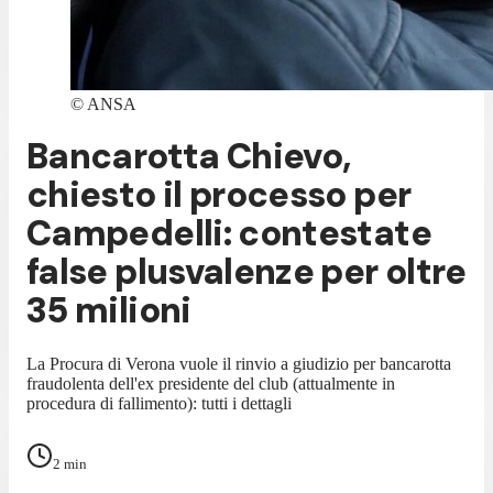
©
ANSA
Bancarotta Chievo,
chiesto il processo per
Campedelli: contestate
false plusvalenze per oltre
35 milioni
La Procura di Verona vuole il rinvio a giudizio per bancarotta
fraudolenta dell'ex presidente del club (attualmente in
procedura di fallimento): tutti i dettagli
2
min