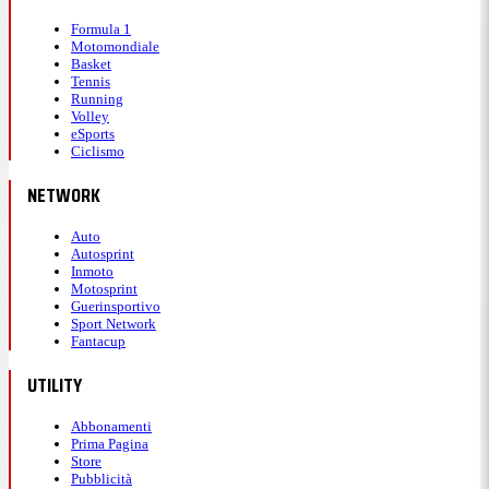
Formula 1
Motomondiale
Basket
Tennis
Running
Volley
eSports
Ciclismo
NETWORK
Auto
Autosprint
Inmoto
Motosprint
Guerinsportivo
Sport Network
Fantacup
UTILITY
Abbonamenti
Prima Pagina
Store
Pubblicità