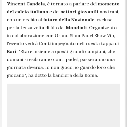
Vincent Candela
, è tornato a parlare del
momento
del calcio italiano
e dei
settori giovanili
nostrani,
con un occhio al
futuro della Nazionale
, esclusa
per la terza volta di fila dai
Mondiali
. Organizzato
in collaborazione con Grand Slam Padel Show Vip,
l'evento vedrà Conti impegnato nella sesta tappa di
Bari
:
"Stare insieme a questi grandi campioni, che
domani si esibiranno con il padel, passeranno una
giornata diversa. Io non gioco, io guardo loro che
giocano"
, ha detto la bandiera della Roma.