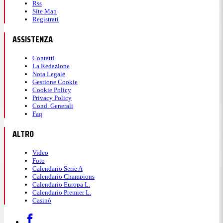
Rss
Site Map
Registrati
ASSISTENZA
Contatti
La Redazione
Nota Legale
Gestione Cookie
Cookie Policy
Privacy Policy
Cond. Generali
Faq
ALTRO
Video
Foto
Calendario Serie A
Calendario Champions
Calendario Europa L.
Calendario Premier L.
Casinò