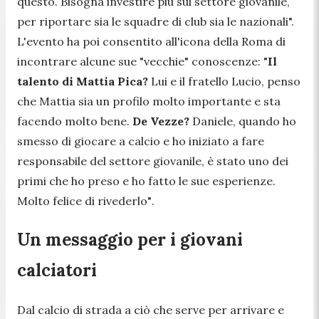
questo. Bisogna investire più sul settore giovanile,
per riportare sia le squadre di club sia le nazionali".
L'evento ha poi consentito all'icona della Roma di
incontrare alcune sue "vecchie" conoscenze:
"
Il
talento di Mattia Pica?
Lui e il fratello Lucio, penso
che Mattia sia un profilo molto importante e sta
facendo molto bene.
De Vezze?
Daniele, quando ho
smesso di giocare a calcio e ho iniziato a fare
responsabile del settore giovanile, è stato uno dei
primi che ho preso e ho fatto le sue esperienze.
Molto felice di rivederlo"
.
Un messaggio per i giovani
calciatori
Dal calcio di strada a ciò che serve per arrivare e