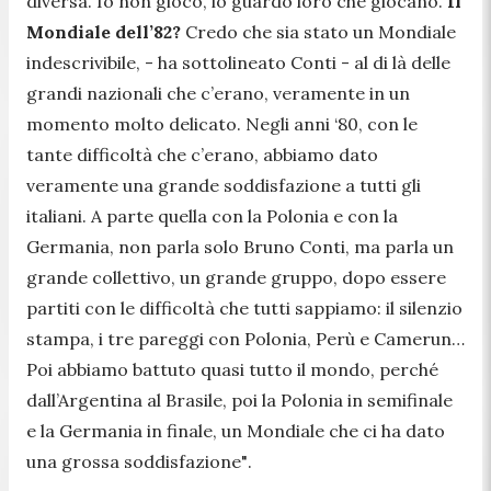
diversa. Io non gioco, io guardo loro che giocano.
Il
Mondiale dell’82?
Credo che sia stato un Mondiale
indescrivibile,
- ha sottolineato Conti -
al di là delle
grandi nazionali che c’erano, veramente in un
momento molto delicato. Negli anni ‘80, con le
tante difficoltà che c’erano, abbiamo dato
veramente una grande soddisfazione a tutti gli
italiani. A parte quella con la Polonia e con la
Germania, non parla solo Bruno Conti, ma parla un
grande collettivo, un grande gruppo, dopo essere
partiti con le difficoltà che tutti sappiamo: il silenzio
stampa, i tre pareggi con Polonia, Perù e Camerun…
Poi abbiamo battuto quasi tutto il mondo, perché
dall’Argentina al Brasile, poi la Polonia in semifinale
e la Germania in finale, un Mondiale che ci ha dato
una grossa soddisfazione"
.