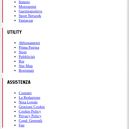
Inmoto
Motosprint
Guerinsportivo
Sport Network
Fantacup
UTILITY
Abbonamenti
Prima Pagina
Store
Pubblicità
Rss
Site Map
Registrati
ASSISTENZA
Contatti
La Redazione
Nota Legale
Gestione Cookie
Cookie Policy
Privacy Policy
Cond. Generali
Faq