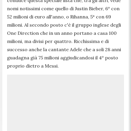
conduce questa speciale lista che, tra gli altri, vede
nomi notissimi come quello di Justin Bieber, 6° con
52 milioni di euro all'anno, o Rihanna, 5ª con 69
milioni. Al secondo posto c'è il gruppo inglese degli
One Direction che in un anno portano a casa 100
milioni, ma divisi per quattro. Ricchissima e di
successo anche la cantante Adele che a soli 28 anni
guadagna già 75 milioni aggiudicandosi il 4° posto
proprio dietro a Messi.