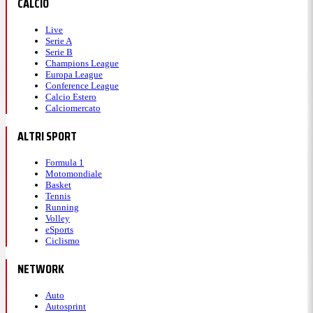
CALCIO
Live
Serie A
Serie B
Champions League
Europa League
Conference League
Calcio Estero
Calciomercato
ALTRI SPORT
Formula 1
Motomondiale
Basket
Tennis
Running
Volley
eSports
Ciclismo
NETWORK
Auto
Autosprint