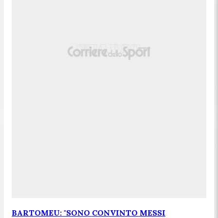
BARTOMEU: "SONO CONVINTO MESSI