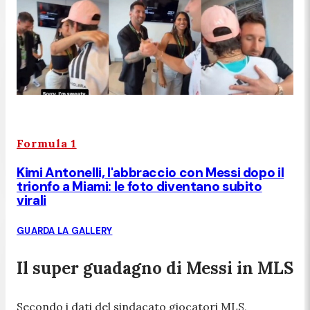
Formula 1
Kimi Antonelli, l'abbraccio con Messi dopo il
trionfo a Miami: le foto diventano subito
virali
GUARDA LA GALLERY
Il super guadagno di Messi in MLS
Secondo i dati del sindacato giocatori MLS,