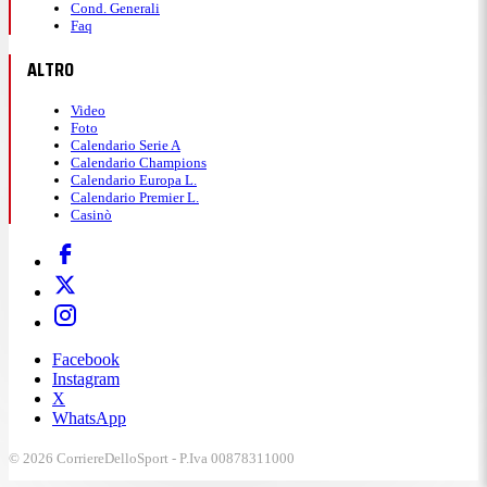
Cond. Generali
Faq
ALTRO
Video
Foto
Calendario Serie A
Calendario Champions
Calendario Europa L.
Calendario Premier L.
Casinò
Facebook
Instagram
X
WhatsApp
© 2026 CorriereDelloSport - P.Iva 00878311000