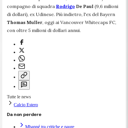
compagno di squadra
Rodrigo
De Paul
(9,6 milioni
di dollari), ex Udinese. Più indietro, l'ex del Bayern
Thomas Muller
, oggi ai Vancouver Whitecaps FC,
con oltre 5 milioni di dollari annui.
Tutte le news
Calcio Estero
Da non perdere
Mbappé tra critiche e paure