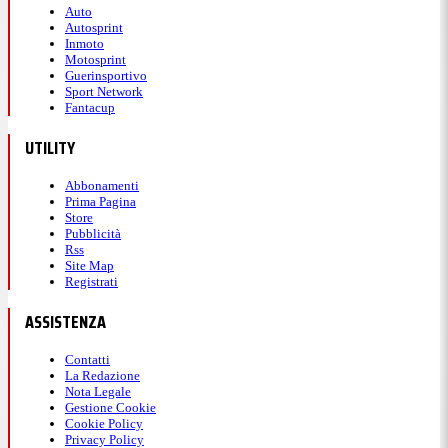
Auto
Autosprint
Inmoto
Motosprint
Guerinsportivo
Sport Network
Fantacup
UTILITY
Abbonamenti
Prima Pagina
Store
Pubblicità
Rss
Site Map
Registrati
ASSISTENZA
Contatti
La Redazione
Nota Legale
Gestione Cookie
Cookie Policy
Privacy Policy