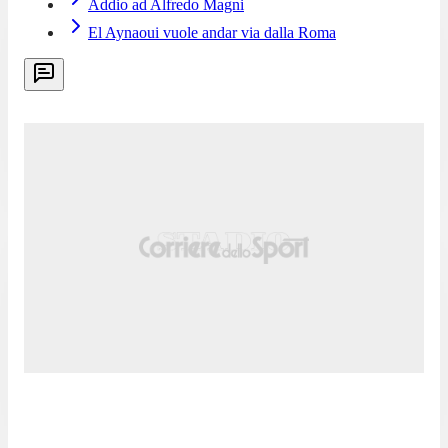
Addio ad Alfredo Magni
El Aynaoui vuole andar via dalla Roma