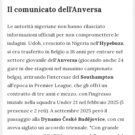
Il comunicato dell'Anversa
Le autorità nigeriane non hanno rilasciato
informazioni ufficiali per non compromettere le
indagini. Udoh, cresciuto in Nigeria nell'
Hypebuzz
,
si era trasferito in Belgio a 18 anni per entrare nel
settore giovanile dell'
Anversa
(giocando anche 24
gare in due stagioni nel massimo campionato
belga), attirando l'interesse del
Southampton
all'epoca in Premier League, che gli offrì un
contratto di tre anni e mezzo, con l'ingresso
iniziale nella squadra Under 21 nel febbraio 2025 (5
presenze e 2 reti). A settembre 2025 però il
passaggio alla
Dynamo České Budějovice
, con cui
aveva siglato un accordo triennale. "
Con grande