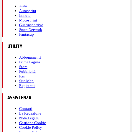
Auto
Autosprint
Inmoto
Motosprint
Guerinsportivo
Sport Network
Fantacup
UTILITY
Abbonamenti
Prima Pagina
Store
Pubblicità
Rss
Site Map
Registrati
ASSISTENZA
Contatti
La Redazione
Nota Legale
Gestione Cookie
Cookie Policy