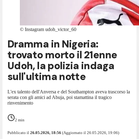
©
Instagram udoh_victor_60
Dramma in Nigeria:
trovato morto il 21enne
Udoh, la polizia indaga
sull'ultima notte
L'ex talento dell'Anversa e del Southampton aveva trascorso la
serata con gli amici ad Abuja, poi stamattina il tragico
rinvenimento
2
min
Pubblicato il
26.05.2026, 18:56
(Aggiornato il 26.05.2026, 19:06)