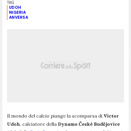
UDOH
NIGERIA
ANVERSA
Il mondo del calcio piange la scomparsa di
Victor
Udoh
, calciatore della
Dynamo České Budějovice