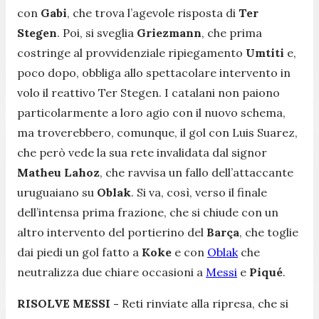
con
Gabi
, che trova l’agevole risposta di
Ter
Stegen
. Poi, si sveglia
Griezmann
, che prima
costringe al provvidenziale ripiegamento
Umtiti
e,
poco dopo, obbliga allo spettacolare intervento in
volo il reattivo Ter Stegen. I catalani non paiono
particolarmente a loro agio con il nuovo schema,
ma troverebbero, comunque, il gol con Luis Suarez,
che però vede la sua rete invalidata dal signor
Matheu Lahoz
, che ravvisa un fallo dell’attaccante
uruguaiano su
Oblak
. Si va, così, verso il finale
dell’intensa prima frazione, che si chiude con un
altro intervento del portierino del
Barça
, che toglie
dai piedi un gol fatto a
Koke
e con
Oblak
che
neutralizza due chiare occasioni a
Messi
e
Piqué
.
RISOLVE MESSI -
Reti rinviate alla ripresa, che si