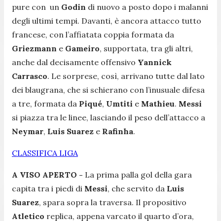
pure con un
Godin
di nuovo a posto dopo i malanni
degli ultimi tempi. Davanti, è ancora attacco tutto
francese, con l’affiatata coppia formata da
Griezmann
e
Gameiro
, supportata, tra gli altri,
anche dal decisamente offensivo
Yannick
Carrasco
. Le sorprese, così, arrivano tutte dal lato
dei blaugrana, che si schierano con l’inusuale difesa
a tre, formata da
Piqué
,
Umtiti
e
Mathieu
.
Messi
si piazza tra le linee, lasciando il peso dell’attacco a
Neymar
,
Luis Suarez
e
Rafinha
.
CLASSIFICA LIGA
A VISO APERTO -
La prima palla gol della gara
capita tra i piedi di
Messi
, che servito da
Luis
Suarez
, spara sopra la traversa. Il propositivo
Atletico
replica, appena varcato il quarto d’ora,