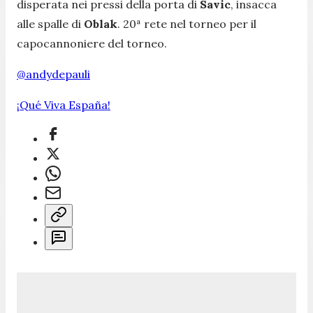
disperata nei pressi della porta di
Savic
, insacca
alle spalle di
Oblak
. 20ª rete nel torneo per il
capocannoniere del torneo.
@andydepauli
¡Qué Viva España!