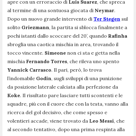
apre con un erroraccio di
Luis Suarez
, che spreca
al termine di una sontuosa giocata di
Neymar
.
Dopo un nuovo grande intervento di
Ter Stegen
sul
solito
Griezmann
, la partita si sblocca finalmente a
pochi istanti dallo scoccare del 20’, quando
Rafinha
sbroglia una caotica mischia in area, trovando il
tocco vincente.
Simeone
non ci sta e getta nella
mischia
Fernando Torres
, che rileva uno spento
Yannick Carrasco
. Il pari, però, lo trova
l’indomabile
Godin
, sugli sviluppi di una punizione
da posizione laterale calciata alla perfezione da
Koke
. Il risultato pare lasciare tutti scontenti e le
squadre, più con il cuore che con la testa, vanno alla
ricerca del gol decisivo, che come spesso e
volentieri accade, viene trovato da
Leo Messi
, che
al secondo tentativo, dopo una prima respinta alla