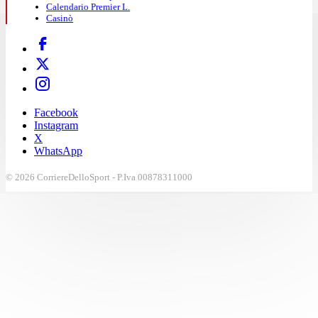
Calendario Premier L.
Casinò
Facebook
Instagram
X
WhatsApp
© 2026 CorriereDelloSport - P.Iva 00878311000