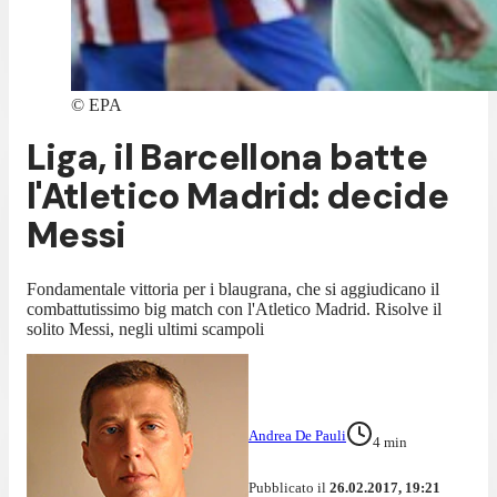
©
EPA
Liga, il Barcellona batte
l'Atletico Madrid: decide
Messi
Fondamentale vittoria per i blaugrana, che si aggiudicano il
combattutissimo big match con l'Atletico Madrid. Risolve il
solito Messi, negli ultimi scampoli
Andrea De Pauli
4
min
Pubblicato il
26.02.2017, 19:21