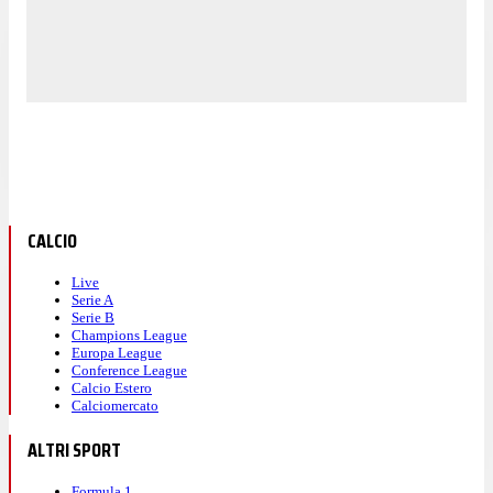
CALCIO
Live
Serie A
Serie B
Champions League
Europa League
Conference League
Calcio Estero
Calciomercato
ALTRI SPORT
Formula 1