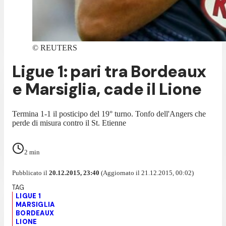
©
REUTERS
Ligue 1: pari tra Bordeaux
e Marsiglia, cade il Lione
Termina 1-1 il posticipo del 19° turno. Tonfo dell'Angers che
perde di misura contro il St. Etienne
2
min
Pubblicato il
20.12.2015, 23:40
(Aggiornato il 21.12.2015, 00:02)
LIGUE 1
MARSIGLIA
BORDEAUX
LIONE