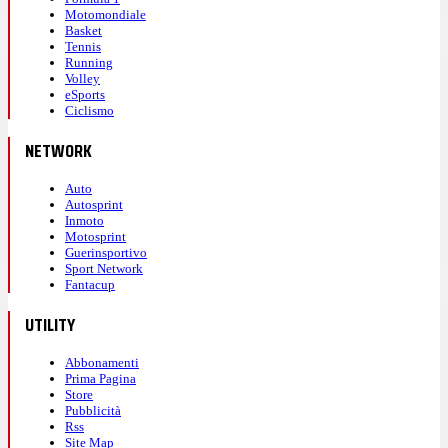
Motomondiale
Basket
Tennis
Running
Volley
eSports
Ciclismo
NETWORK
Auto
Autosprint
Inmoto
Motosprint
Guerinsportivo
Sport Network
Fantacup
UTILITY
Abbonamenti
Prima Pagina
Store
Pubblicità
Rss
Site Map