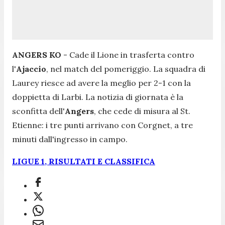
ANGERS KO
- Cade il Lione in trasferta contro
l'
Ajaccio
, nel match del pomeriggio. La squadra di
Laurey riesce ad avere la meglio per 2-1 con la
doppietta di Larbi. La notizia di giornata è la
sconfitta dell'
Angers
, che cede di misura al St.
Etienne: i tre punti arrivano con Corgnet, a tre
minuti dall'ingresso in campo.
LIGUE 1, RISULTATI E CLASSIFICA