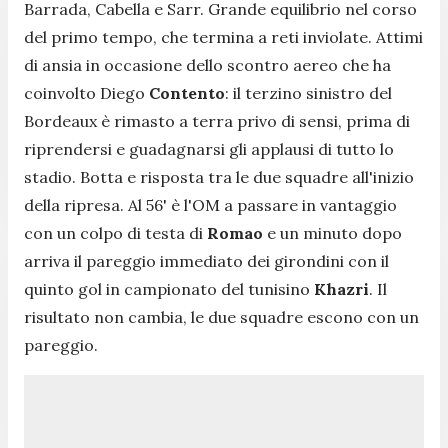
Barrada, Cabella e Sarr. Grande equilibrio nel corso
del primo tempo, che termina a reti inviolate. Attimi
di ansia in occasione dello scontro aereo che ha
coinvolto Diego
Contento
: il terzino sinistro del
Bordeaux è rimasto a terra privo di sensi, prima di
riprendersi e guadagnarsi gli applausi di tutto lo
stadio. Botta e risposta tra le due squadre all'inizio
della ripresa. Al 56' è l'OM a passare in vantaggio
con un colpo di testa di
Romao
e un minuto dopo
arriva il pareggio immediato dei girondini con il
quinto gol in campionato del tunisino
Khazri
. Il
risultato non cambia, le due squadre escono con un
pareggio.