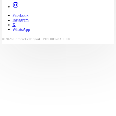
Facebook
Instagram
X
WhatsApp
© 2026 CorriereDelloSport - P.Iva 00878311000