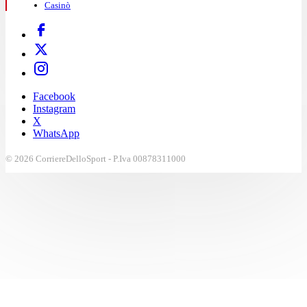
Casinò
Facebook
Instagram
X
WhatsApp
© 2026 CorriereDelloSport - P.Iva 00878311000