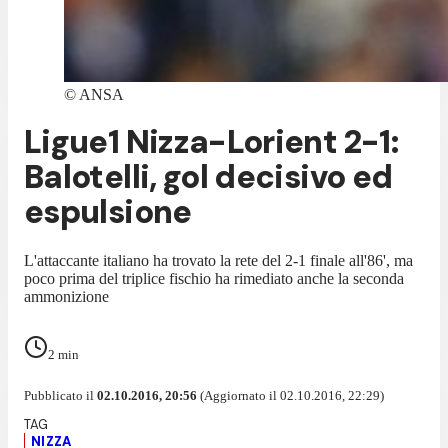
©
ANSA
Ligue1 Nizza-Lorient 2-1:
Balotelli, gol decisivo ed
espulsione
L'attaccante italiano ha trovato la rete del 2-1 finale all'86', ma
poco prima del triplice fischio ha rimediato anche la seconda
ammonizione
2
min
Pubblicato il
02.10.2016, 20:56
(Aggiornato il 02.10.2016, 22:29)
NIZZA