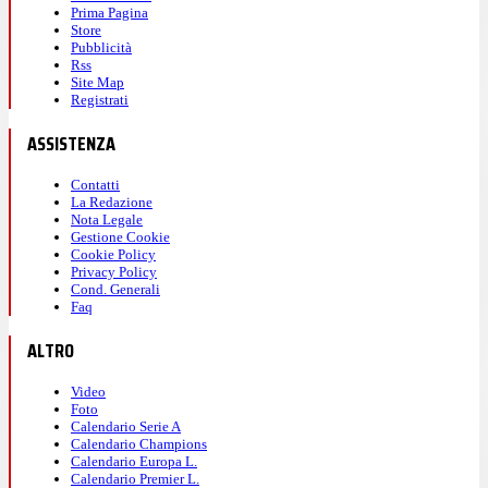
Prima Pagina
Store
Pubblicità
Rss
Site Map
Registrati
ASSISTENZA
Contatti
La Redazione
Nota Legale
Gestione Cookie
Cookie Policy
Privacy Policy
Cond. Generali
Faq
ALTRO
Video
Foto
Calendario Serie A
Calendario Champions
Calendario Europa L.
Calendario Premier L.