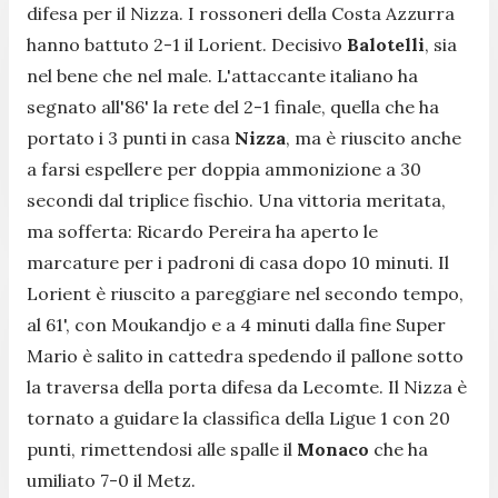
difesa per il Nizza. I rossoneri della Costa Azzurra
hanno battuto 2-1 il Lorient. Decisivo
Balotelli
, sia
nel bene che nel male. L'attaccante italiano ha
segnato all'86' la rete del 2-1 finale, quella che ha
portato i 3 punti in casa
Nizza
, ma è riuscito anche
a farsi espellere per doppia ammonizione a 30
secondi dal triplice fischio. Una vittoria meritata,
ma sofferta: Ricardo Pereira ha aperto le
marcature per i padroni di casa dopo 10 minuti. Il
Lorient è riuscito a pareggiare nel secondo tempo,
al 61', con Moukandjo e a 4 minuti dalla fine Super
Mario è salito in cattedra spedendo il pallone sotto
la traversa della porta difesa da Lecomte. Il Nizza è
tornato a guidare la classifica della Ligue 1 con 20
punti, rimettendosi alle spalle il
Monaco
che ha
umiliato 7-0 il Metz.