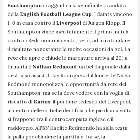
Southampton
si aggiudica la semifinale di andata
della
English Football League Cup
. I Saints vincono
1-0 in casa contro il
Liverpool
di Jurgen Klopp. Il
Southampton vince meritatamente il primo match
contro i Reds non riuscendo, però, ad arrotondare
il risultato nonostante le molte occasioni da gol. La
rete che apre e chiude le marcature arriva al 20', a
firmarla è
Nathan Redmond
: un bel diagonale dalla
destra su assist di Jay Rodriguez dal limite dell'area.
Redmond monopolizza le opportunità da rete del
Southampton, ma se la deve vedere con la voglia di
riscatto di
Karius
, il portiere tedesco del Liverpool,
al centro delle critiche dei tifosi, che più di una volta
si frappone tra il centrocampista inglese e il
raddoppio. All'83' il solito Redmondo ha sulla testa
la palla per chiudere la partita e, forse, la