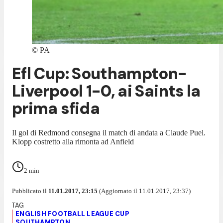
©
PA
Efl Cup: Southampton-
Liverpool 1-0, ai Saints la
prima sfida
Il gol di Redmond consegna il match di andata a Claude Puel.
Klopp costretto alla rimonta ad Anfield
2
min
Pubblicato il
11.01.2017, 23:15
(Aggiornato il 11.01.2017, 23:37)
ENGLISH FOOTBALL LEAGUE CUP
SOUTHAMPTON