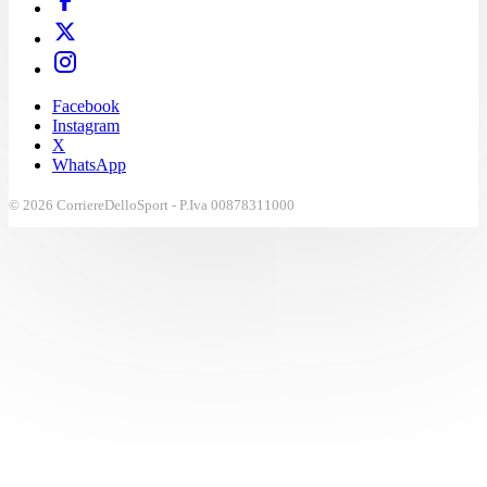
Facebook
Instagram
X
WhatsApp
© 2026 CorriereDelloSport - P.Iva 00878311000