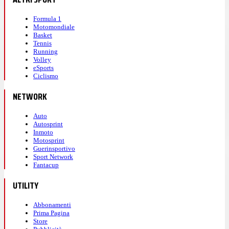
Formula 1
Motomondiale
Basket
Tennis
Running
Volley
eSports
Ciclismo
NETWORK
Auto
Autosprint
Inmoto
Motosprint
Guerinsportivo
Sport Network
Fantacup
UTILITY
Abbonamenti
Prima Pagina
Store