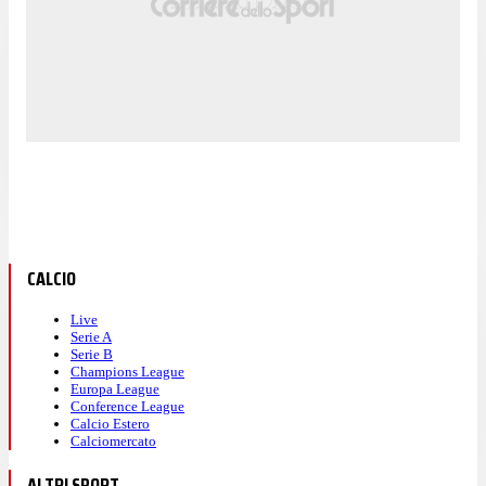
CALCIO
Live
Serie A
Serie B
Champions League
Europa League
Conference League
Calcio Estero
Calciomercato
ALTRI SPORT