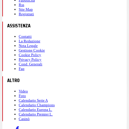
Pubblicità
Rss
Site Map
Registrati
ASSISTENZA
Contatti
La Redazione
Nota Legale
Gestione Cookie
Cookie Policy
Privacy Policy
Cond. Generali
Faq
ALTRO
Video
Foto
Calendario Serie A
Calendario Champions
Calendario Europa L.
Calendario Premier L.
Casinò