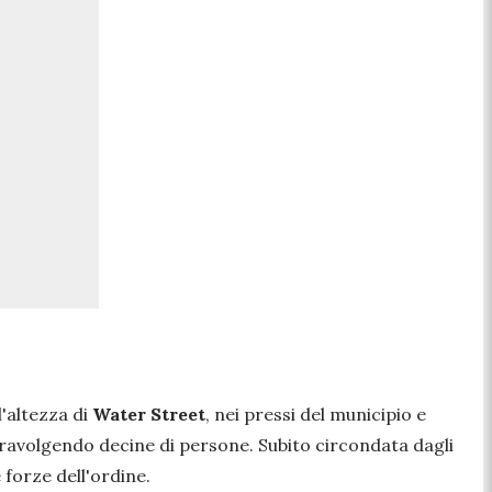
l'altezza di
Water Street
, nei pressi del municipio e
, travolgendo decine di persone. Subito circondata dagli
 forze dell'ordine.