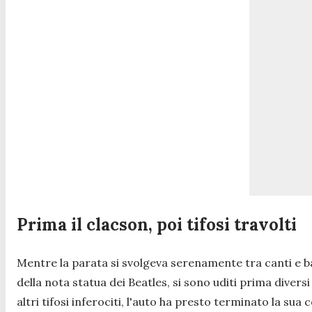
Prima il clacson, poi tifosi travolti
Mentre la parata si svolgeva serenamente tra canti e ball
della nota statua dei Beatles, si sono uditi prima divers
altri tifosi inferociti, l'auto ha presto terminato la su