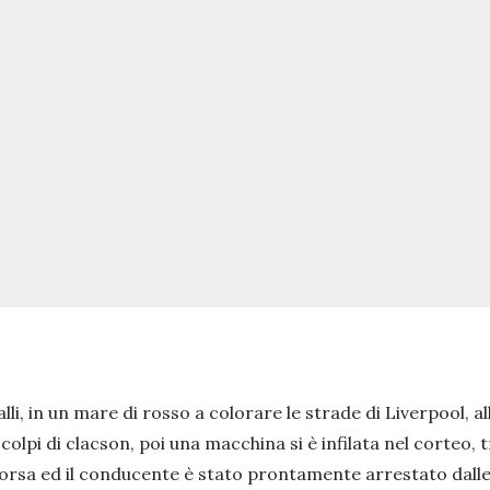
i, in un mare di rosso a colorare le strade di Liverpool, al
i colpi di clacson, poi una macchina si è infilata nel corteo
a corsa ed il conducente è stato prontamente arrestato dalle