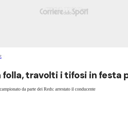
E
folla, travolti i tifosi in festa
el campionato da parte dei Reds: arrestato il conducente