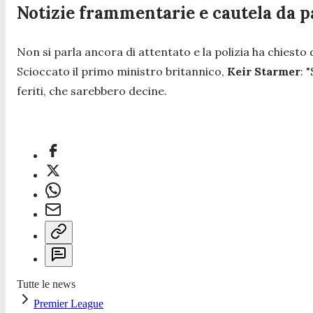
Notizie frammentarie e cautela da pa
Non si parla ancora di attentato e la polizia ha chiesto d
Scioccato il primo ministro britannico,
Keir Starmer
: "
feriti, che sarebbero decine.
Tutte le news
Premier League