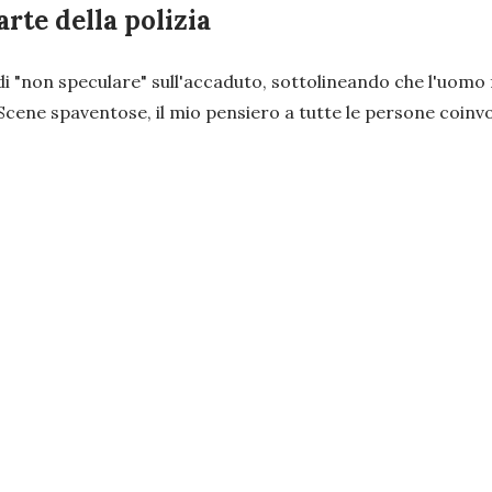
rte della polizia
i "
non speculare
" sull'accaduto, sottolineando che l'uomo
Scene spaventose, il mio pensiero a tutte le persone coinv