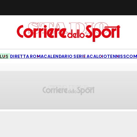
LUS
DIRETTA ROMA
CALENDARIO SERIE A
CALCIO
TENNIS
SCOM