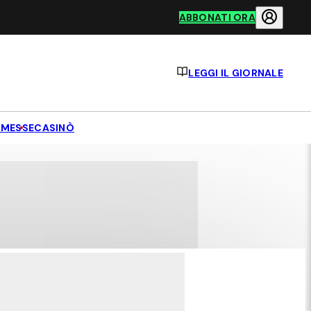
ABBONATI ORA
LEGGI IL GIORNALE
MESSE
CASINÒ