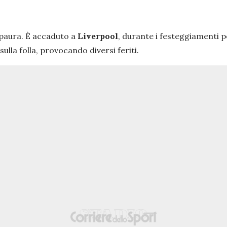
 paura. È accaduto a
Liverpool
, durante i festeggiamenti 
la folla, provocando diversi feriti.