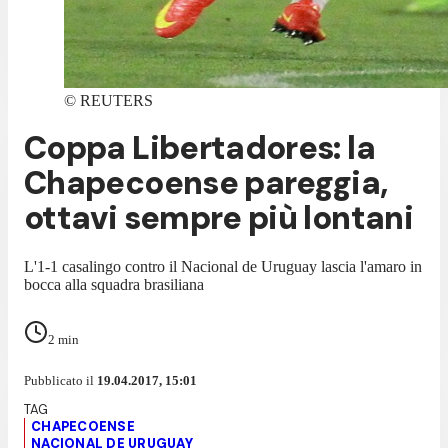
©
REUTERS
Coppa Libertadores: la
Chapecoense pareggia,
ottavi sempre più lontani
L'1-1 casalingo contro il Nacional de Uruguay lascia l'amaro in
bocca alla squadra brasiliana
2
min
Pubblicato il
19.04.2017, 15:01
CHAPECOENSE
NACIONAL DE URUGUAY