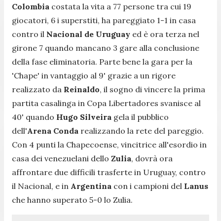
Colombia
costata la vita a 77 persone tra cui 19
giocatori, 6 i superstiti, ha pareggiato 1-1 in casa
contro il
Nacional de Uruguay
ed è ora terza nel
girone 7 quando mancano 3 gare alla conclusione
della fase eliminatoria. Parte bene la gara per la
'Chape' in vantaggio al 9' grazie a un rigore
realizzato da
Reinaldo
, il sogno di vincere la prima
partita casalinga in Copa Libertadores svanisce al
40' quando
Hugo Silveira
gela il pubblico
dell'
Arena Conda
realizzando la rete del pareggio.
Con 4 punti la Chapecoense, vincitrice all'esordio in
casa dei venezuelani dello
Zulia
, dovrà ora
affrontare due difficili trasferte in Uruguay, contro
il Nacional, e in
Argentina
con i campioni del
Lanus
che hanno superato 5-0 lo Zulia.