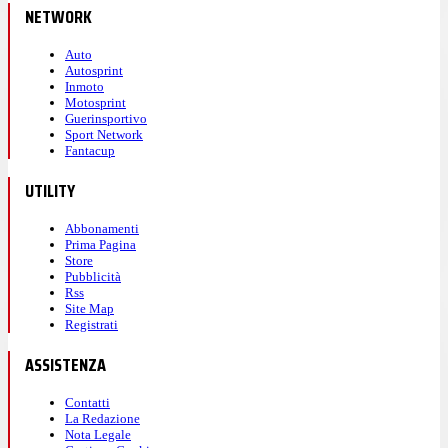
NETWORK
Auto
Autosprint
Inmoto
Motosprint
Guerinsportivo
Sport Network
Fantacup
UTILITY
Abbonamenti
Prima Pagina
Store
Pubblicità
Rss
Site Map
Registrati
ASSISTENZA
Contatti
La Redazione
Nota Legale