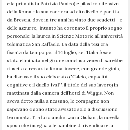
e la primatista Patrizia Panico) e pilastro difensivo
della Roma - la sua carriera ad alto livello è partita
da Brescia, dove in tre anni ha vinto due scudetti - e
delle azzurre, intanto ha coronato il proprio sogno
personale: la laurea in Scienze Motorie all'università
telematica San Raffaele. La data della tesi era
fissata da tempo per il 14 luglio, se l'Italia fosse
stata eliminata nel girone concluso venerdì sarebbe
riuscita a recarsi a Roma: invece, con grande gioia,
ha discusso il suo elaborato ("Calcio, capacità
cognitive e il duello 1vs1'", il titolo del suo lavoro) in
mattinata dalla camera dell’hotel di Wiggis. Non
aveva detto nulla a nessuno, le compagne non
sapevano e sono state avvisate solo a discussione
terminata. Tra loro anche Laura Giuliani, la novella
sposa che insegna alle bambine di rivendicare la