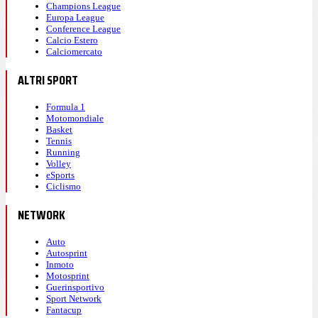
Champions League
Europa League
Conference League
Calcio Estero
Calciomercato
ALTRI SPORT
Formula 1
Motomondiale
Basket
Tennis
Running
Volley
eSports
Ciclismo
NETWORK
Auto
Autosprint
Inmoto
Motosprint
Guerinsportivo
Sport Network
Fantacup