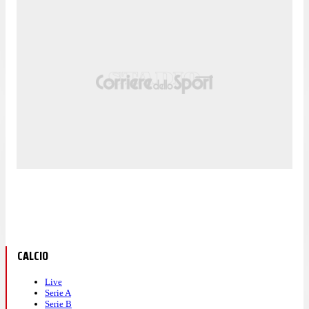
CALCIO
Live
Serie A
Serie B