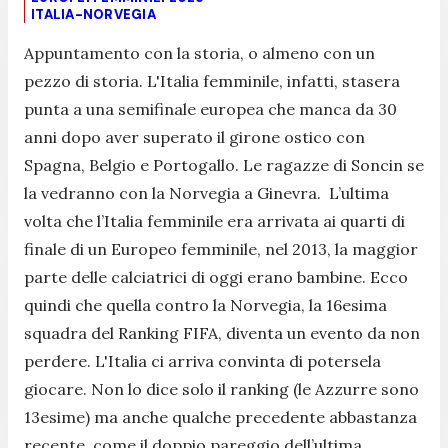
ITALIA-NORVEGIA
Appuntamento con la storia, o almeno con un
pezzo di storia. L'Italia femminile, infatti, stasera
punta a una semifinale europea che manca da 30
anni dopo aver superato il girone ostico con
Spagna, Belgio e Portogallo. Le ragazze di Soncin se
la vedranno con la Norvegia a Ginevra. L’ultima
volta che l’Italia femminile era arrivata ai quarti di
finale di un Europeo femminile, nel 2013, la maggior
parte delle calciatrici di oggi erano bambine. Ecco
quindi che quella contro la Norvegia, la 16esima
squadra del Ranking FIFA, diventa un evento da non
perdere. L'Italia ci arriva convinta di potersela
giocare. Non lo dice solo il ranking (le Azzurre sono
13esime) ma anche qualche precedente abbastanza
recente, come il doppio pareggio dell’ultima