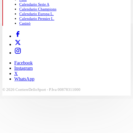
Calendario Serie A
Calendario Champions
Calendario Europa L.
Calendario Premier L.
Casinò
Facebook
Instagram
X
WhatsApp
© 2026 CorriereDelloSport - P.Iva 00878311000