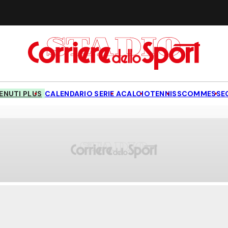
NUTI PLUS
CALENDARIO SERIE A
CALCIO
TENNIS
SCOMMESSE