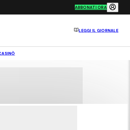
ABBONATI ORA
LEGGI IL GIORNALE
CASINÒ