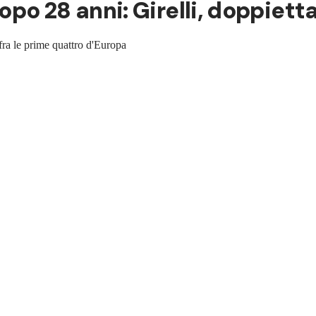
opo 28 anni: Girelli, doppiett
fra le prime quattro d'Europa