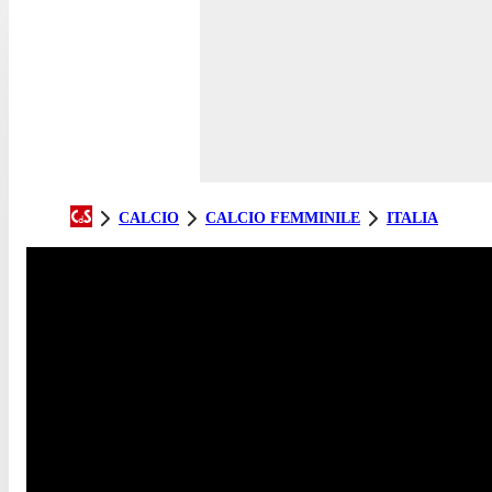
CALCIO
CALCIO FEMMINILE
ITALIA