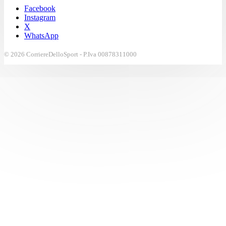
Facebook
Instagram
X
WhatsApp
© 2026 CorriereDelloSport - P.Iva 00878311000