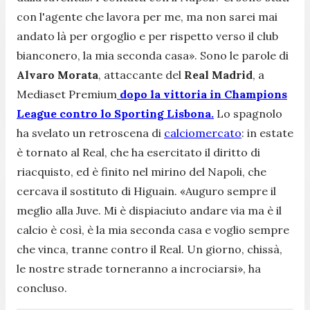
con l'agente che lavora per me, ma non sarei mai
andato là per orgoglio e per rispetto verso il club
bianconero, la mia seconda casa»
. Sono le parole di
Alvaro Morata
, attaccante del
Real Madrid
, a
Mediaset Premium
dopo la vittoria in Champions
League contro lo Sporting Lisbona.
Lo spagnolo
ha svelato un retroscena di
calciomercato
: in estate
è tornato al Real, che ha esercitato il diritto di
riacquisto, ed è finito nel mirino del Napoli, che
cercava il sostituto di Higuain.
«Auguro sempre il
meglio alla Juve. Mi è dispiaciuto andare via ma è il
calcio è così, è la mia seconda casa e voglio sempre
che vinca, tranne contro il Real. Un giorno, chissà,
le nostre strade torneranno a incrociarsi»
, ha
concluso.