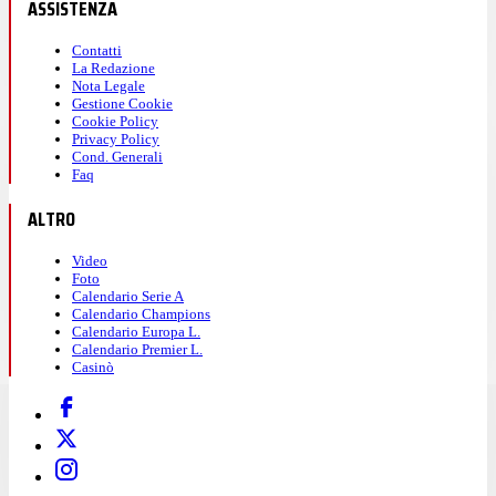
ASSISTENZA
Contatti
La Redazione
Nota Legale
Gestione Cookie
Cookie Policy
Privacy Policy
Cond. Generali
Faq
ALTRO
Video
Foto
Calendario Serie A
Calendario Champions
Calendario Europa L.
Calendario Premier L.
Casinò