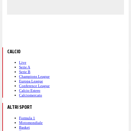
CALCIO
Live
Serie A
Serie B
Champions League
Europa League
Conference League
Calcio Estero
Calciomercato
ALTRI SPORT
Formula 1
Motomondiale
Basket