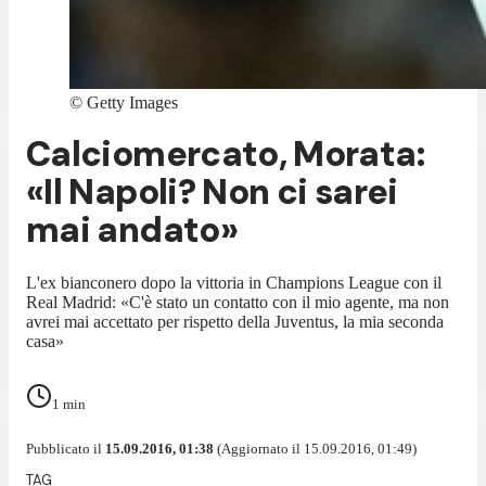
©
Getty Images
Calciomercato, Morata:
«Il Napoli? Non ci sarei
mai andato»
L'ex bianconero dopo la vittoria in Champions League con il
Real Madrid: «C'è stato un contatto con il mio agente, ma non
avrei mai accettato per rispetto della Juventus, la mia seconda
casa»
1
min
Pubblicato il
15.09.2016, 01:38
(Aggiornato il 15.09.2016, 01:49)