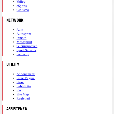
Volley
eSports
Ciclismo
NETWORK
Auto
Autosprint
Inmoto
Motosprint
Guerinsportivo
Sport Network
Fantacup
UTILITY
Abbonamenti
Prima Pagina
Store
Pubblicità
Rss
Site Map
Registrati
ASSISTENZA