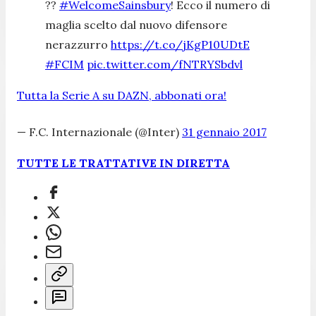
??
#WelcomeSainsbury
! Ecco il numero di
maglia scelto dal nuovo difensore
nerazzurro
https://t.co/jKgP10UDtE
#FCIM
pic.twitter.com/fNTRYSbdvl
Tutta la Serie A su DAZN, abbonati ora!
— F.C. Internazionale (@Inter)
31 gennaio 2017
TUTTE LE TRATTATIVE IN DIRETTA