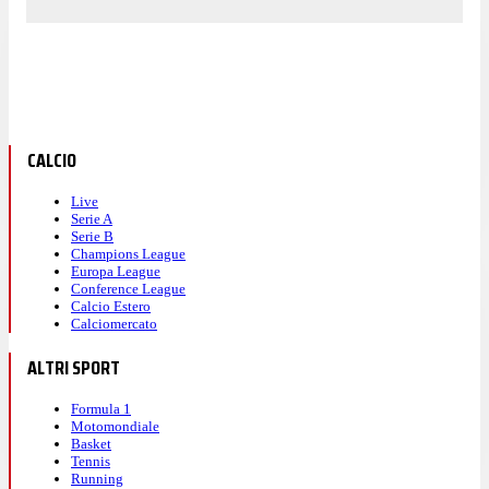
CALCIO
Live
Serie A
Serie B
Champions League
Europa League
Conference League
Calcio Estero
Calciomercato
ALTRI SPORT
Formula 1
Motomondiale
Basket
Tennis
Running