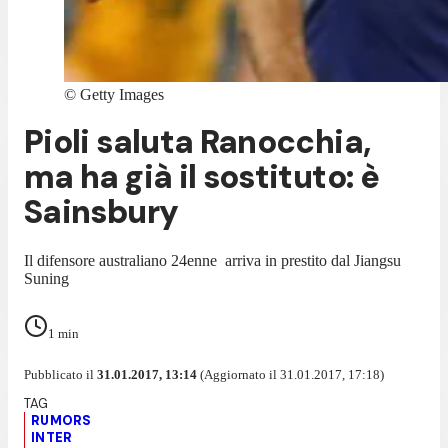
©
Getty Images
Pioli saluta Ranocchia,
ma ha già il sostituto: è
Sainsbury
Il difensore australiano 24enne arriva in prestito dal Jiangsu
Suning
1
min
Pubblicato il
31.01.2017, 13:14
(Aggiornato il 31.01.2017, 17:18)
RUMORS
INTER