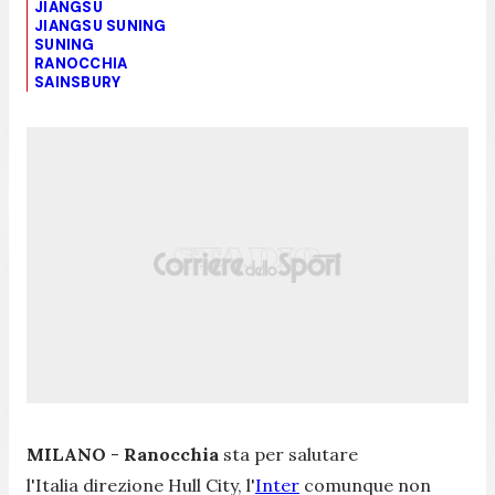
JIANGSU
JIANGSU SUNING
SUNING
RANOCCHIA
SAINSBURY
MILANO
-
Ranocchia
sta per salutare
l'Italia direzione Hull City, l'
Inter
comunque non