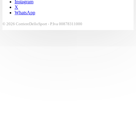
Instagram
X
WhatsApp
© 2026 CorriereDelloSport - P.Iva 00878311000