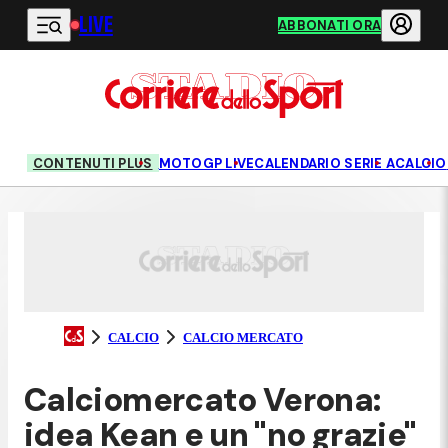
LIVE
Vai al contenuto principale
ABBONATI ORA
CONTENUTI PLUS
MOTOGP LIVE
CALENDARIO SERIE A
CALCIO
CALCIO
CALCIO MERCATO
Calciomercato Verona:
idea Kean e un "no grazie"