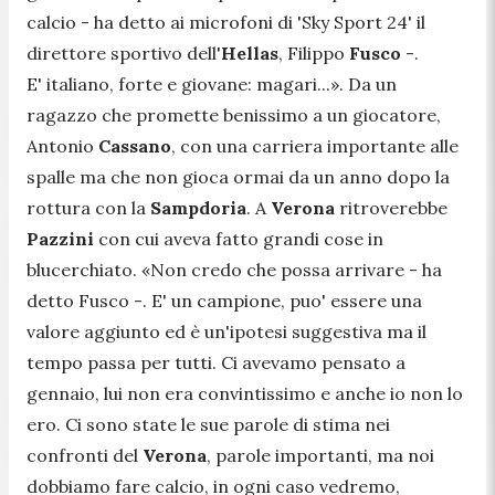
calcio -
ha detto ai microfoni di 'Sky Sport 24' il
direttore sportivo dell'
Hellas
, Filippo
Fusco
-.
E' italiano, forte e giovane: magari...»
. Da un
ragazzo che promette benissimo a un giocatore,
Antonio
Cassano
, con una carriera importante alle
spalle ma che non gioca ormai da un anno dopo la
rottura con la
Sampdoria
. A
Verona
ritroverebbe
Pazzini
con cui aveva fatto grandi cose in
blucerchiato.
«Non credo che possa arrivare
- ha
detto Fusco -
. E' un campione, puo' essere una
valore aggiunto ed è un'ipotesi suggestiva ma il
tempo passa per tutti. Ci avevamo pensato a
gennaio, lui non era convintissimo e anche io non lo
ero. Ci sono state le sue parole di stima nei
confronti del
Verona
, parole importanti, ma noi
dobbiamo fare calcio, in ogni caso vedremo,