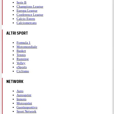
Serie B
Champions League
Europa League
Conference League
Calcio Estero
Calciomercato
ALTRI SPORT
Formula 1
Motomondiale
Basket
Tennis
Running
Volley
eSports
Ciclismo
NETWORK
Auto
Autosprint
Inmoto
Motosprint
Guerinsportivo
Sport Network