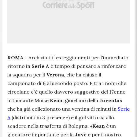
ROMA -
Archiviati i festeggiamenti per l'immediato
ritorno in
Serie A
è tempo di pensare a rinforzare
la squadra per il
Verona
, che ha chiuso il
campionato di B al secondo posto. E tra i nomi che
circolano c'è quello davvero suggestivo del 17enne
attaccante Moise
Kean
, gioiellino della
Juventus
che ha già collezionato una ventina di minuti in
Serie
A
(distribuiti in 3 presenze) e il gol vittoria allo
scadere nella trasferta di Bologna.
«
Kean
è un
giocatore importante per la
Juve
e per il nostro