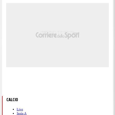
CALCIO
Live
Serie A