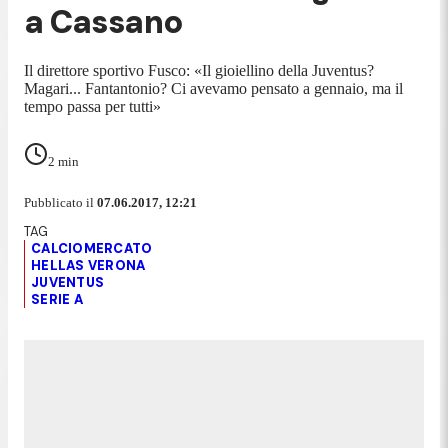
a Cassano
Il direttore sportivo Fusco: «Il gioiellino della Juventus?
Magari... Fantantonio? Ci avevamo pensato a gennaio, ma il
tempo passa per tutti»
2
min
Pubblicato il
07.06.2017, 12:21
CALCIOMERCATO
HELLAS VERONA
JUVENTUS
SERIE A