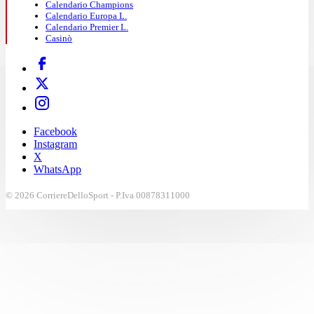
Calendario Champions
Calendario Europa L.
Calendario Premier L.
Casinò
Facebook
Instagram
X
WhatsApp
© 2026 CorriereDelloSport - P.Iva 00878311000