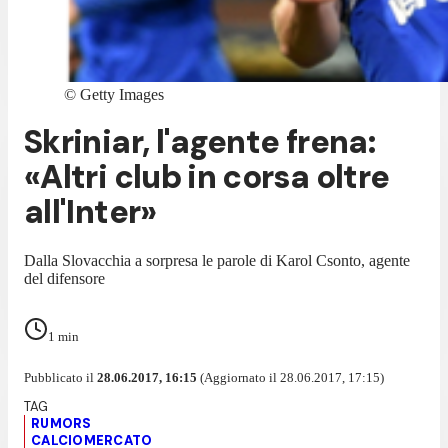
©
Getty Images
Skriniar, l'agente frena:
«Altri club in corsa oltre
all'Inter»
Dalla Slovacchia a sorpresa le parole di Karol Csonto, agente
del difensore
1
min
Pubblicato il
28.06.2017, 16:15
(Aggiornato il 28.06.2017, 17:15)
RUMORS
CALCIOMERCATO