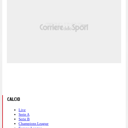
CALCIO
Live
Serie A
Serie B
Champions League