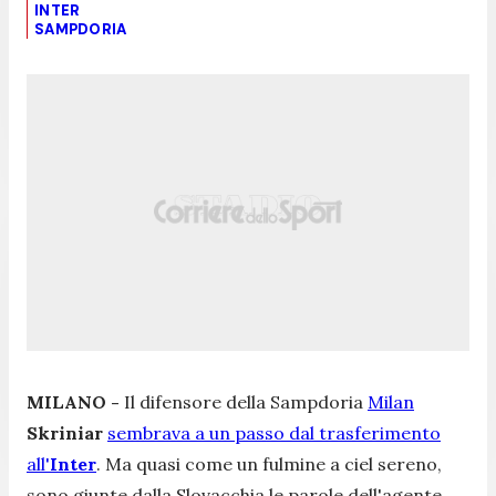
INTER
SAMPDORIA
MILANO -
Il difensore della Sampdoria
Milan
Skriniar
sembrava a un passo dal trasferimento
all'
Inter
. Ma quasi come un fulmine a ciel sereno,
sono giunte dalla Slovacchia le parole dell'agente