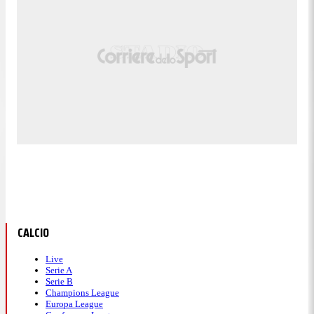
CALCIO
Live
Serie A
Serie B
Champions League
Europa League