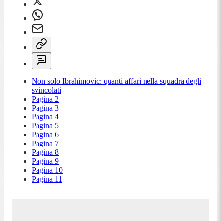
Non solo Ibrahimovic: quanti affari nella squadra degli
svincolati
Pagina 2
Pagina 3
Pagina 4
Pagina 5
Pagina 6
Pagina 7
Pagina 8
Pagina 9
Pagina 10
Pagina 11