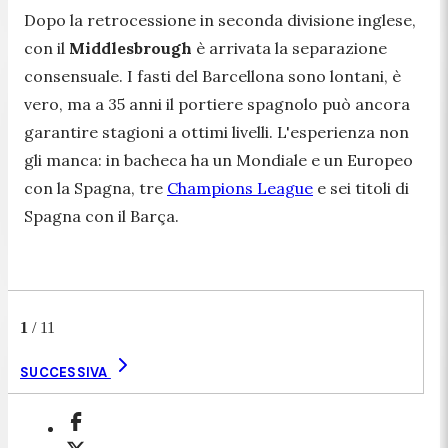
Dopo la retrocessione in seconda divisione inglese,
con il
Middlesbrough
è arrivata la separazione
consensuale. I fasti del Barcellona sono lontani, è
vero, ma a 35 anni il portiere spagnolo può ancora
garantire stagioni a ottimi livelli. L'esperienza non
gli manca: in bacheca ha un Mondiale e un Europeo
con la Spagna, tre
Champions League
e sei titoli di
Spagna con il Barça.
1
/
11
SUCCESSIVA