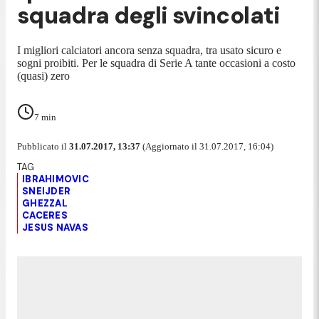
squadra degli svincolati
I migliori calciatori ancora senza squadra, tra usato sicuro e
sogni proibiti. Per le squadra di Serie A tante occasioni a costo
(quasi) zero
7
min
Pubblicato il
31.07.2017, 13:37
(Aggiornato il 31.07.2017, 16:04)
IBRAHIMOVIC
SNEIJDER
GHEZZAL
CACERES
JESUS NAVAS