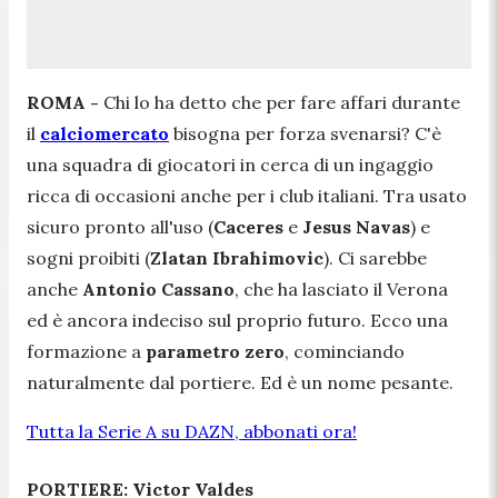
ROMA -
Chi lo ha detto che per fare affari durante
il
calciomercato
bisogna per forza svenarsi? C'è
una squadra di giocatori in cerca di un ingaggio
ricca di occasioni anche per i club italiani. Tra usato
sicuro pronto all'uso (
Caceres
e
Jesus Navas
) e
sogni proibiti (
Zlatan Ibrahimovic
). Ci sarebbe
anche
Antonio Cassano
, che ha lasciato il Verona
ed è ancora indeciso sul proprio futuro. Ecco una
formazione a
parametro zero
, cominciando
naturalmente dal portiere. Ed è un nome pesante.
Tutta la Serie A su DAZN, abbonati ora!
PORTIERE: Victor Valdes