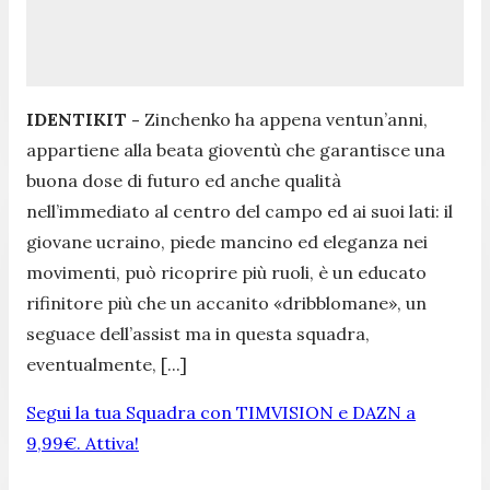
IDENTIKIT -
Zinchenko ha appena ventun’anni,
appartiene alla beata gioventù che garantisce una
buona dose di futuro ed anche qualità
nell’immediato al centro del campo ed ai suoi lati: il
giovane ucraino, piede mancino ed eleganza nei
movimenti, può ricoprire più ruoli, è un educato
rifinitore più che un accanito «dribblomane», un
seguace dell’assist ma in questa squadra,
eventualmente, [...]
Segui la tua Squadra con TIMVISION e DAZN a
9,99€. Attiva!