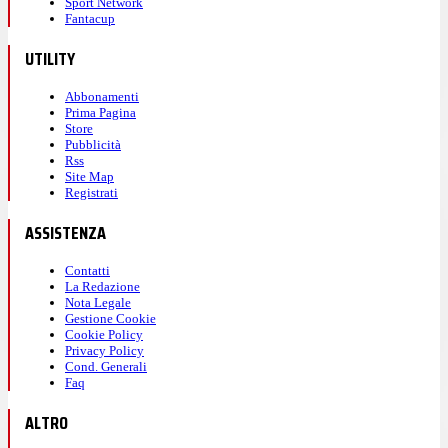
Sport Network
Fantacup
UTILITY
Abbonamenti
Prima Pagina
Store
Pubblicità
Rss
Site Map
Registrati
ASSISTENZA
Contatti
La Redazione
Nota Legale
Gestione Cookie
Cookie Policy
Privacy Policy
Cond. Generali
Faq
ALTRO