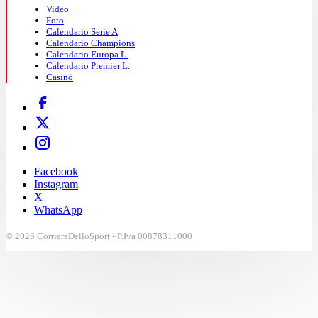
Video
Foto
Calendario Serie A
Calendario Champions
Calendario Europa L.
Calendario Premier L.
Casinò
Facebook
Instagram
X
WhatsApp
© 2026 CorriereDelloSport - P.Iva 00878311000