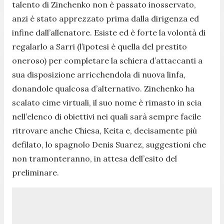
talento di Zinchenko non è passato inosservato,
anzi è stato apprezzato prima dalla dirigenza ed
infine dall’allenatore. Esiste ed è forte la volontà di
regalarlo a Sarri (l’ipotesi è quella del prestito
oneroso) per completare la schiera d’attaccanti a
sua disposizione arricchendola di nuova linfa,
donandole qualcosa d’alternativo. Zinchenko ha
scalato cime virtuali, il suo nome è rimasto in scia
nell’elenco di obiettivi nei quali sarà sempre facile
ritrovare anche Chiesa, Keita e, decisamente più
defilato, lo spagnolo Denis Suarez, suggestioni che
non tramonteranno, in attesa dell’esito del
preliminare.