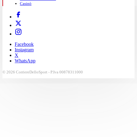
Casinò
Facebook
Instagram
X
WhatsApp
© 2026 CorriereDelloSport - P.Iva 00878311000