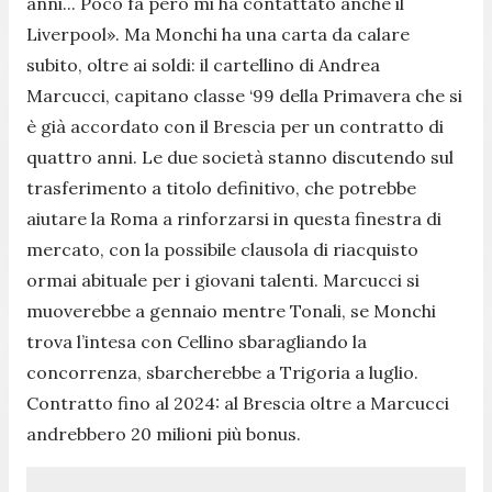
anni... Poco fa però mi ha contattato anche il
Liverpool»
. Ma Monchi ha una carta da calare
subito, oltre ai soldi: il cartellino di Andrea
Marcucci, capitano classe ‘99 della Primavera che si
è già accordato con il Brescia per un contratto di
quattro anni. Le due società stanno discutendo sul
trasferimento a titolo definitivo, che potrebbe
aiutare la Roma a rinforzarsi in questa finestra di
mercato, con la possibile clausola di riacquisto
ormai abituale per i giovani talenti. Marcucci si
muoverebbe a gennaio mentre Tonali, se Monchi
trova l’intesa con Cellino sbaragliando la
concorrenza, sbarcherebbe a Trigoria a luglio.
Contratto fino al 2024: al Brescia oltre a Marcucci
andrebbero 20 milioni più bonus.