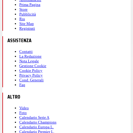
Prima Pagina
Store
Pubblicità
Rss
Site Map
Registrati
ASSISTENZA
Contatti
La Redazione
Nota Legale
Gestione Cookie
Cookie Policy
Privacy Policy
Cond. Generali
Faq
ALTRO
Video
Foto
Calendario Serie A
Calendario Champions
Calendario Europa L.
Calendario Premier L.