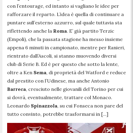
con l’entourage, ed intanto si vagliano le idee per
rafforzare il reparto. L’idea è quella di continuare a
puntare sull’esterno azzurro, sul quale tuttavia sta
riflettendo anche la
Roma
. E’ già partito Terzic
(Empoli), che la passata stagione ha messo insieme
appena 6 minuti in campionato, mentre per Ranieri,
rientrato dall’Ascoli, si stanno muovendo diversi
club di Serie B. Ed è per questo che sotto la lente,
oltre a Ken
Sema
, di proprietà del Watford e reduce
dal prestito con l’Udinese, ma anche Antonio
Barreca
, cresciuto nelle giovanili del Torino per cui
si dovrà, eventualmente, trattare col Monaco.
Leonardo
Spinazzola
, su cui Fonseca non pare del
tutto convinto, potrebbe trasformarsi in [...]