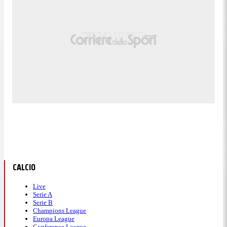
CALCIO
Live
Serie A
Serie B
Champions League
Europa League
Conference League