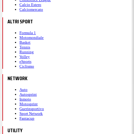
Calcio Estero
Calciomercato
ALTRI SPORT
Formula 1
Motomondiale
Basket
Tennis
Running
Volley
eSports
Ciclismo
NETWORK
Auto
Autosprint
Inmoto
Motosprint
Guerinsportivo
Sport Network
Fantacup
UTILITY