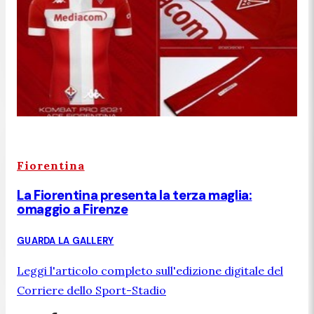
Fiorentina
La Fiorentina presenta la terza maglia:
omaggio a Firenze
GUARDA LA GALLERY
Leggi l'articolo completo sull'edizione digitale del
Corriere dello Sport-Stadio