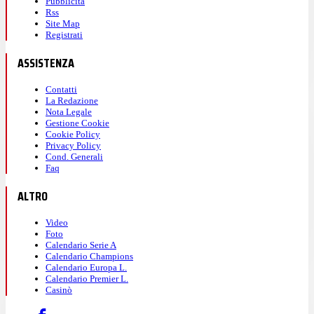
Pubblicità
Rss
Site Map
Registrati
ASSISTENZA
Contatti
La Redazione
Nota Legale
Gestione Cookie
Cookie Policy
Privacy Policy
Cond. Generali
Faq
ALTRO
Video
Foto
Calendario Serie A
Calendario Champions
Calendario Europa L.
Calendario Premier L.
Casinò