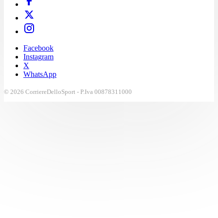
Facebook
Instagram
X
WhatsApp
© 2026 CorriereDelloSport - P.Iva 00878311000