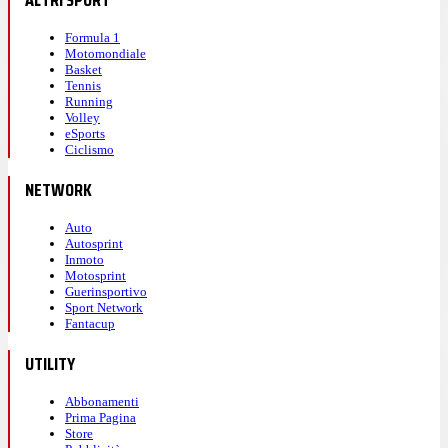
Formula 1
Motomondiale
Basket
Tennis
Running
Volley
eSports
Ciclismo
NETWORK
Auto
Autosprint
Inmoto
Motosprint
Guerinsportivo
Sport Network
Fantacup
UTILITY
Abbonamenti
Prima Pagina
Store