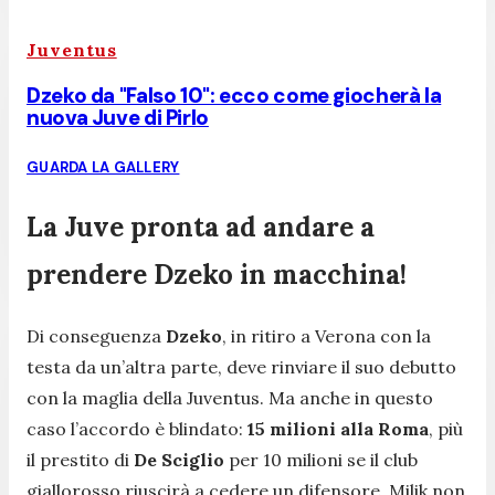
Juventus
Dzeko da "Falso 10": ecco come giocherà la
nuova Juve di Pirlo
GUARDA LA GALLERY
La Juve pronta ad andare a
prendere Dzeko in macchina!
Di conseguenza
Dzeko
, in ritiro a Verona con la
testa da un’altra parte, deve rinviare il suo debutto
con la maglia della Juventus. Ma anche in questo
caso l’accordo è blindato:
15 milioni alla Roma
, più
il prestito di
De Sciglio
per 10 milioni se il club
giallorosso riuscirà a cedere un difensore. Milik non