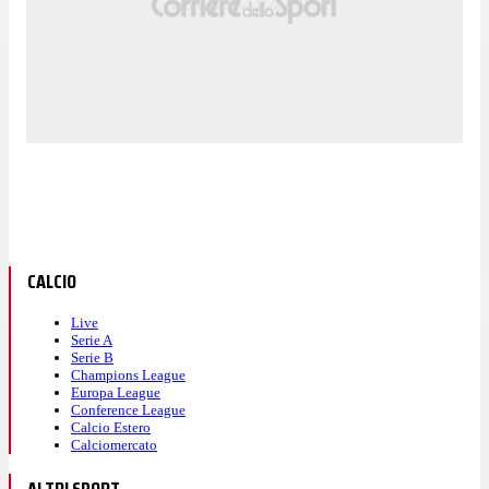
CALCIO
Live
Serie A
Serie B
Champions League
Europa League
Conference League
Calcio Estero
Calciomercato
ALTRI SPORT