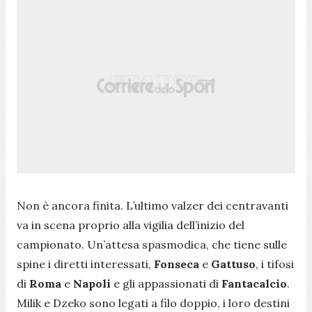
Non è ancora finita. L’ultimo valzer dei centravanti
va in scena proprio alla vigilia dell’inizio del
campionato. Un’attesa spasmodica, che tiene sulle
spine i diretti interessati,
Fonseca
e
Gattuso
, i tifosi
di
Roma
e
Napoli
e gli appassionati di
Fantacalcio
.
Milik e Dzeko sono legati a filo doppio, i loro destini