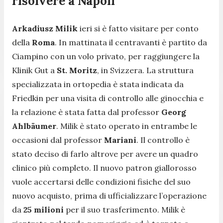
risolvere a Napoli
Arkadiusz Milik
ieri si è fatto visitare per conto
della
Roma
. In mattinata il centravanti è partito da
Ciampino con un volo privato, per raggiungere la
Klinik Gut a
St. Moritz
, in Svizzera. La struttura
specializzata in ortopedia è stata indicata da
Friedkin per una visita di controllo alle ginocchia e
la relazione è stata fatta dal professor
Georg
Ahlbäumer
. Milik è stato operato in entrambe le
occasioni dal professor
Mariani
. Il controllo è
stato deciso di farlo altrove per avere un quadro
clinico più completo. Il nuovo patron giallorosso
vuole accertarsi delle condizioni fisiche del suo
nuovo acquisto, prima di ufficializzare l’operazione
da
25 milioni
per il suo trasferimento. Milik è