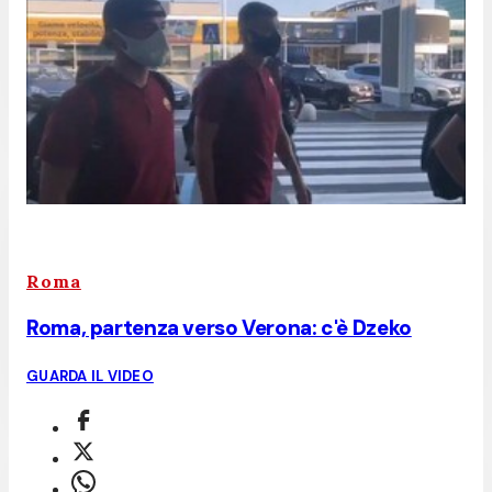
Roma
Roma, partenza verso Verona: c'è Dzeko
GUARDA IL VIDEO