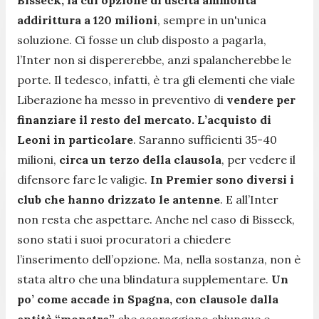
addirittura a 120 milioni
, sempre in un'unica
soluzione. Ci fosse un club disposto a pagarla,
l’Inter non si dispererebbe, anzi spalancherebbe le
porte. Il tedesco, infatti, è tra gli elementi che viale
Liberazione ha messo in preventivo di
vendere per
finanziare il resto del mercato. L’acquisto di
Leoni in particolare
. Saranno sufficienti 35-40
milioni,
circa un terzo della clausola
, per vedere il
difensore fare le valigie.
In Premier sono diversi i
club che hanno drizzato le antenne
. E all’Inter
non resta che aspettare. Anche nel caso di Bisseck,
sono stati i suoi procuratori a chiedere
l’inserimento dell’opzione. Ma, nella sostanza, non è
stata altro che una blindatura supplementare.
Un
po’ come accade in Spagna, con clausole dalla
entità “monstre”
che scoraggiano chiunque e