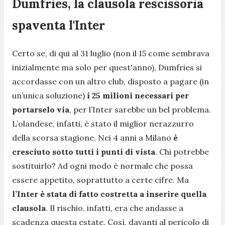
Dumfries, la clausola rescissoria
spaventa l'Inter
Certo se, di qui al 31 luglio (non il 15 come sembrava
inizialmente ma solo per quest'anno), Dumfries si
accordasse con un altro club, disposto a pagare (in
un’unica soluzione)
i 25 milioni necessari per
portarselo via
, per l’Inter sarebbe un bel problema.
L’olandese, infatti, è stato il miglior nerazzurro
della scorsa stagione. Nei 4 anni a Milano
è
cresciuto sotto tutti i punti di vista
. Chi potrebbe
sostituirlo? Ad ogni modo è normale che possa
essere appetito, soprattutto a certe cifre. Ma
l’Inter è stata di fatto costretta a inserire quella
clausola
. Il rischio, infatti, era che andasse a
scadenza questa estate. Così, davanti al pericolo di