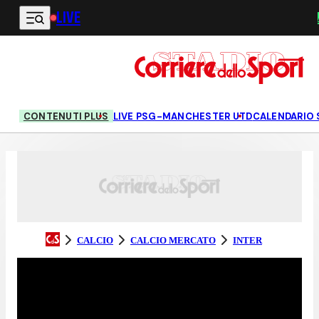
LIVE
Vai al contenuto principale
CONTENUTI PLUS
LIVE PSG-MANCHESTER UTD
CALENDARIO 
CALCIO
CALCIO MERCATO
INTER