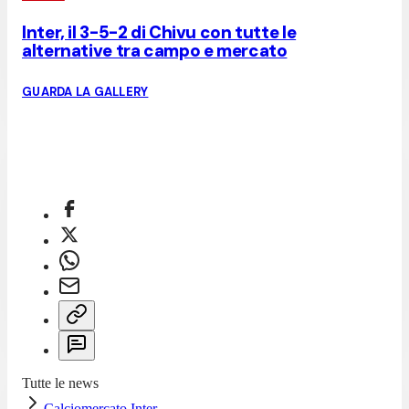
Inter, il 3-5-2 di Chivu con tutte le
alternative tra campo e mercato
GUARDA LA GALLERY
Tutte le news
Calciomercato Inter