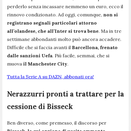
perderlo senza incassare nemmeno un euro, ecco il
rinnovo condizionato. Ad oggi, comunque,
non si
registrano segnali particolari attorno
all’olandese, che all’Inter si trova bene
. Ma in tre
settimane abbondanti molto può ancora accadere.
Difficile che si faccia avanti il
Barcellona, frenato
dalle sanzioni Uefa
. Più facile, semmai, che si
muova
il Manchester City
.
Tutta la Serie A su DAZN, abbonati ora!
Nerazzurri pronti a trattare per la
cessione di Bisseck
Ben diverso, come premesso, il discorso per
Bisseck, la cui opzione di uscita ammonta