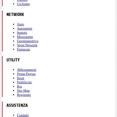
Ciclismo
NETWORK
Auto
Autosprint
Inmoto
Motosprint
Guerinsportivo
Sport Network
Fantacup
UTILITY
Abbonamenti
Prima Pagina
Store
Pubblicità
Rss
Site Map
Registrati
ASSISTENZA
Contatti