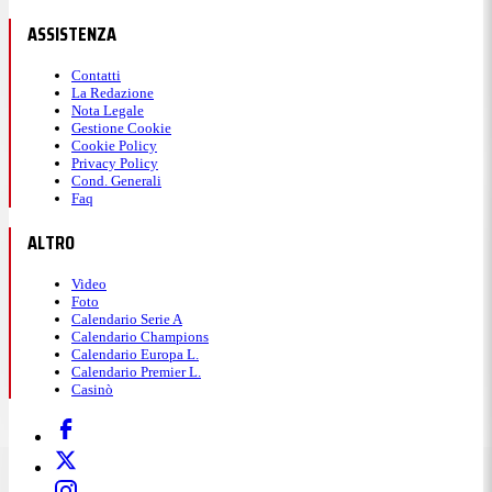
ASSISTENZA
Contatti
La Redazione
Nota Legale
Gestione Cookie
Cookie Policy
Privacy Policy
Cond. Generali
Faq
ALTRO
Video
Foto
Calendario Serie A
Calendario Champions
Calendario Europa L.
Calendario Premier L.
Casinò