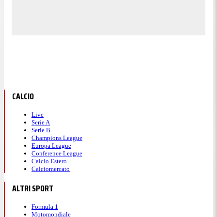
CALCIO
Live
Serie A
Serie B
Champions League
Europa League
Conference League
Calcio Estero
Calciomercato
ALTRI SPORT
Formula 1
Motomondiale