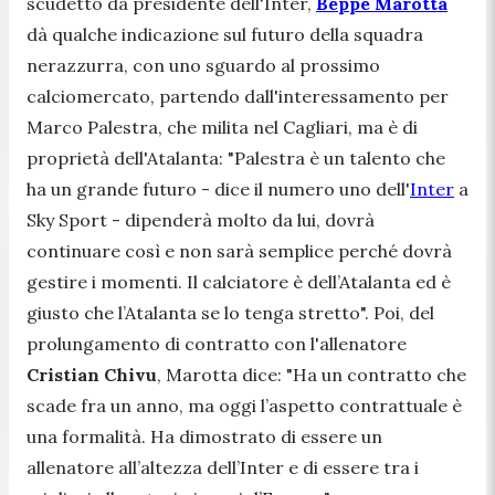
scudetto da presidente dell'Inter,
Beppe Marotta
dà qualche indicazione sul futuro della squadra
nerazzurra, con uno sguardo al prossimo
calciomercato, partendo dall'interessamento per
Marco Palestra, che milita nel Cagliari, ma è di
proprietà dell'Atalanta: "
Palestra è un talento che
ha un grande futuro
- dice il numero uno dell'
Inter
a
Sky Sport -
dipenderà molto da lui, dovrà
continuare così e non sarà semplice perché dovrà
gestire i momenti. Il calciatore è dell’Atalanta ed è
giusto che l’Atalanta se lo tenga stretto
". Poi, del
prolungamento di contratto con l'allenatore
Cristian Chivu
, Marotta dice: "
Ha un contratto che
scade fra un anno, ma oggi l’aspetto contrattuale è
una formalità. Ha dimostrato di essere un
allenatore all’altezza dell’Inter e di essere tra i