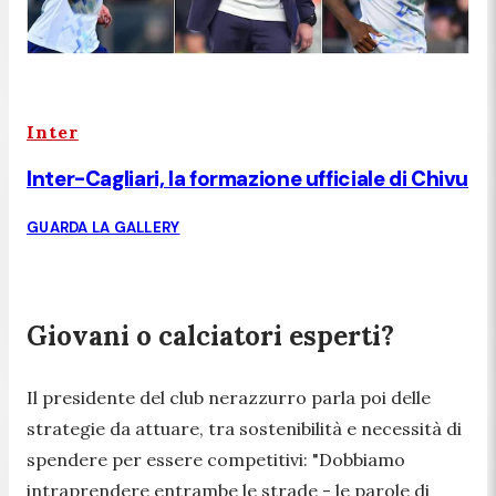
Inter
Inter-Cagliari, la formazione ufficiale di Chivu
GUARDA LA GALLERY
Giovani o calciatori esperti?
Il presidente del club nerazzurro parla poi delle
strategie da attuare, tra sostenibilità e necessità di
spendere per essere competitivi: "
Dobbiamo
intraprendere entrambe le strade
- le parole di