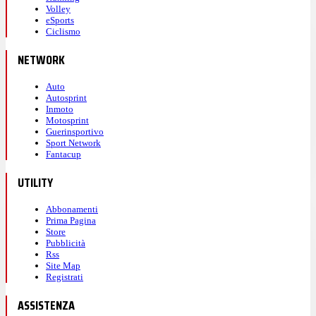
Volley
eSports
Ciclismo
NETWORK
Auto
Autosprint
Inmoto
Motosprint
Guerinsportivo
Sport Network
Fantacup
UTILITY
Abbonamenti
Prima Pagina
Store
Pubblicità
Rss
Site Map
Registrati
ASSISTENZA