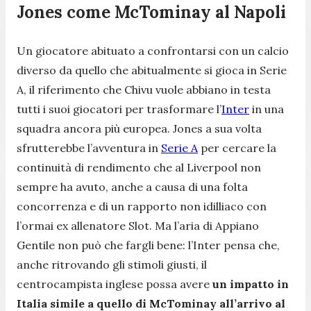
Jones come McTominay al Napoli
Un giocatore abituato a confrontarsi con un calcio
diverso da quello che abitualmente si gioca in Serie
A, il riferimento che Chivu vuole abbiano in testa
tutti i suoi giocatori per trasformare l’
Inter
in una
squadra ancora più europea. Jones a sua volta
sfrutterebbe l’avventura in
Serie A
per cercare la
continuità di rendimento che al Liverpool non
sempre ha avuto, anche a causa di una folta
concorrenza e di un rapporto non idilliaco con
l’ormai ex allenatore Slot. Ma l’aria di Appiano
Gentile non può che fargli bene: l’Inter pensa che,
anche ritrovando gli stimoli giusti, il
centrocampista inglese possa avere
un impatto in
Italia simile a quello di McTominay all’arrivo al