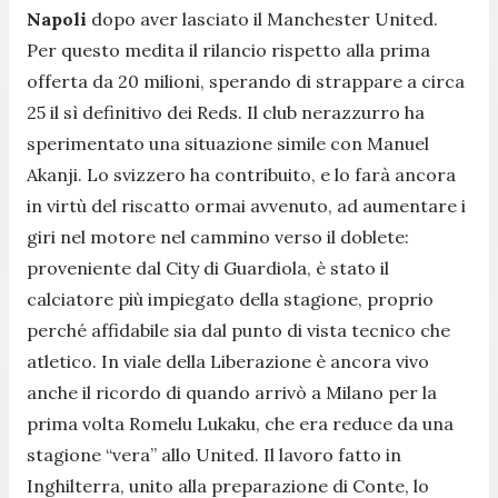
Napoli
dopo aver lasciato il Manchester United.
Per questo medita il rilancio rispetto alla prima
offerta da 20 milioni, sperando di strappare a circa
25 il sì definitivo dei Reds. Il club nerazzurro ha
sperimentato una situazione simile con Manuel
Akanji. Lo svizzero ha contribuito, e lo farà ancora
in virtù del riscatto ormai avvenuto, ad aumentare i
giri nel motore nel cammino verso il doblete:
proveniente dal City di Guardiola, è stato il
calciatore più impiegato della stagione, proprio
perché affidabile sia dal punto di vista tecnico che
atletico. In viale della Liberazione è ancora vivo
anche il ricordo di quando arrivò a Milano per la
prima volta Romelu Lukaku, che era reduce da una
stagione “vera” allo United. Il lavoro fatto in
Inghilterra, unito alla preparazione di Conte, lo