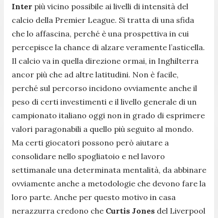
Inter
più vicino possibile ai livelli di intensità del
calcio della Premier League. Si tratta di una sfida
che lo affascina, perché è una prospettiva in cui
percepisce la chance di alzare veramente l’asticella.
Il calcio va in quella direzione ormai, in Inghilterra
ancor più che ad altre latitudini. Non è facile,
perché sul percorso incidono ovviamente anche il
peso di certi investimenti e il livello generale di un
campionato italiano oggi non in grado di esprimere
valori paragonabili a quello più seguito al mondo.
Ma certi giocatori possono però aiutare a
consolidare nello spogliatoio e nel lavoro
settimanale una determinata mentalità, da abbinare
ovviamente anche a metodologie che devono fare la
loro parte. Anche per questo motivo in casa
nerazzurra credono che
Curtis Jones
del Liverpool