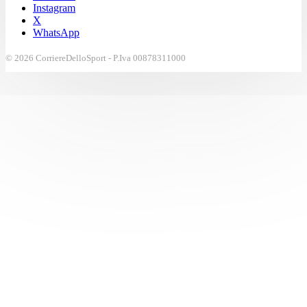
Instagram
X
WhatsApp
© 2026 CorriereDelloSport - P.Iva 00878311000