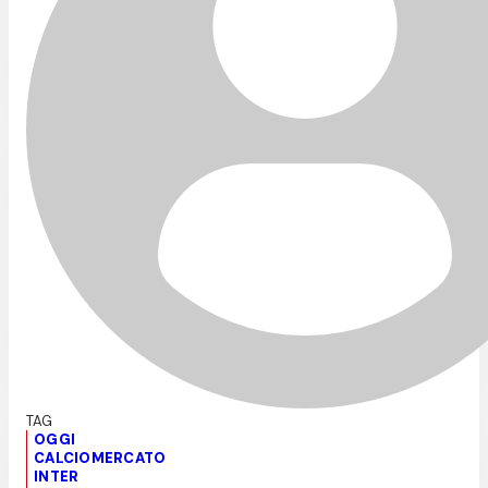
OGGI
CALCIOMERCATO
INTER