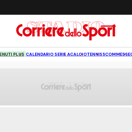
NUTI PLUS
CALENDARIO SERIE A
CALCIO
TENNIS
SCOMMESSE