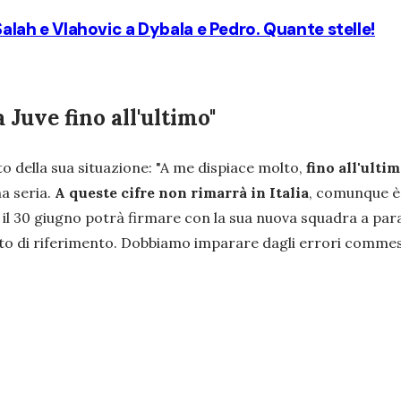
 Salah e Vlahovic a Dybala e Pedro. Quante stelle!
 Juve fino all'ultimo"
to della sua situazione:
"A me dispiace molto,
fino all'ultim
a seria.
A queste cifre non rimarrà in Italia
, comunque è 
 il 30 giugno potrà firmare con la sua nuova squadra a pa
to di riferimento. Dobbiamo imparare dagli errori commess