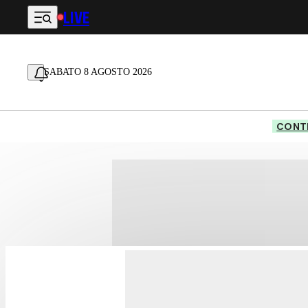
LIVE
Vai al contenuto principale
SABATO 8 AGOSTO 2026
CONTE