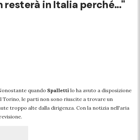
 resterà in Italia perché..."
 Nonostante quando
Spalletti
lo ha avuto a disposizione
l Torino, le parti non sono riuscite a trovare un
te troppo alte dalla dirigenza. Con la notizia nell'aria
revisione.