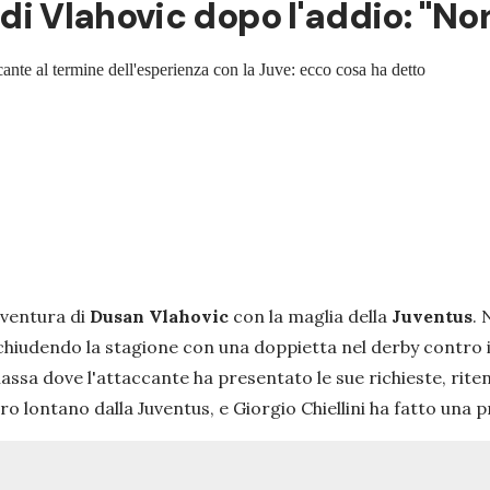
o di Vlahovic dopo l'addio: "Non
ccante al termine dell'esperienza con la Juve: ecco cosa ha detto
vventura di
Dusan Vlahovic
con la maglia della
Juventus
.
 chiudendo la stagione con una doppietta nel derby contro i
ssa dove l'attaccante ha presentato le sue richieste, ritenu
o lontano dalla Juventus, e Giorgio Chiellini ha fatto una p