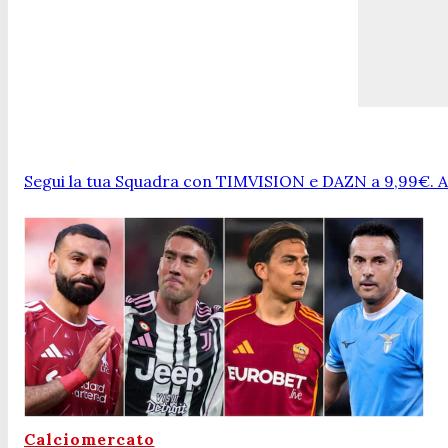
Segui la tua Squadra con TIMVISION e DAZN a 9,99€. At
Calciomercato