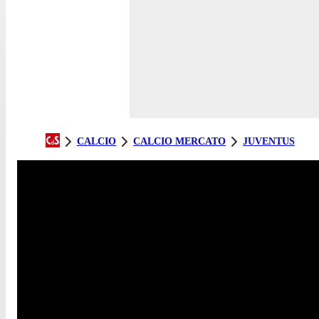
CALCIO
CALCIO MERCATO
JUVENTUS