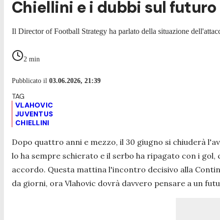
Chiellini e i dubbi sul futur
Il Director of Football Strategy ha parlato della situazione dell'atta
2
min
Pubblicato il
03.06.2026, 21:39
VLAHOVIC
JUVENTUS
CHIELLINI
Dopo quattro anni e mezzo, il 30 giugno si chiuderà l'a
lo ha sempre schierato e il serbo ha ripagato con i gol,
accordo. Questa mattina l'incontro decisivo alla Contina
da giorni, ora Vlahovic dovrà davvero pensare a un futur