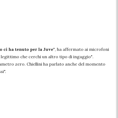
o ci ha tenuto per la Juve
"
, ha affermato ai microfoni
legittimo che cerchi un altro tipo di ingaggio"
.
rametro zero. Chiellini ha parlato anche del momento
i".