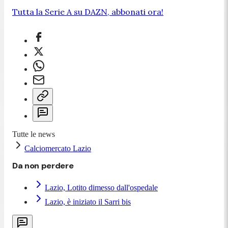
Tutta la Serie A su DAZN, abbonati ora!
Tutte le news
Calciomercato Lazio
Da non perdere
Lazio, Lotito dimesso dall'ospedale
Lazio, è iniziato il Sarri bis