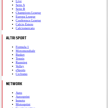
Live
Serie A
Serie B
Champions League
Europa League
Conference League
Calcio Estero
Calciomercato
ALTRI SPORT
Formula 1
Motomondiale
Basket
Tennis
Running
Volley
eSports
Ciclismo
NETWORK
Auto
Autosprint
Inmoto
Motosprint