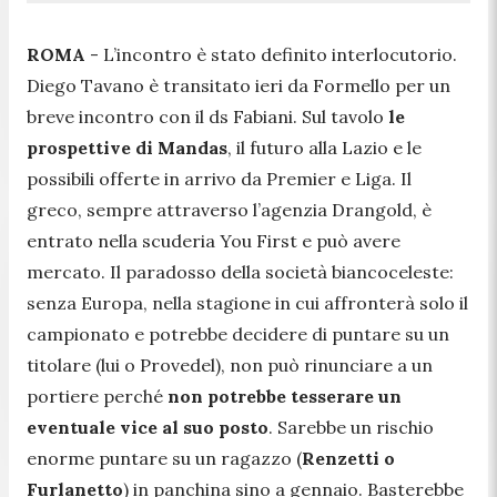
ROMA
- L’incontro è stato definito interlocutorio.
Diego Tavano è transitato ieri da Formello per un
breve incontro con il ds Fabiani. Sul tavolo
le
prospettive di Mandas
, il futuro alla Lazio e le
possibili offerte in arrivo da Premier e Liga. Il
greco, sempre attraverso l’agenzia Drangold, è
entrato nella scuderia You First e può avere
mercato. Il paradosso della società biancoceleste:
senza Europa, nella stagione in cui affronterà solo il
campionato e potrebbe decidere di puntare su un
titolare (lui o Provedel), non può rinunciare a un
portiere perché
non potrebbe tesserare un
eventuale vice al suo posto
. Sarebbe un rischio
enorme puntare su un ragazzo (
Renzetti o
Furlanetto
) in panchina sino a gennaio. Basterebbe