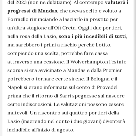
del 2023 (non ne dubitiamo). Al contempo
valuterà i
progressi di Mandas
, che aveva scelto e voluto a
Formello rinunciando a lasciarlo in prestito per
un’altra stagione all’Ofi Creta. Oggi i due portieri,
nella rosa della Lazio,
sono i più incedibili di tutti
,
ma sarebbero i primi a rischio perché Lotito,
compiendo una scelta, potrebbe fare cassa
attraverso una cessione. Il Wolverhampton l’estate
scorsa si era avvicinato a Mandas e dalla Premier
potrebbero tornare certe sirene. Il Bologna e il
Napoli si erano informate sul conto di Provedel
prima che il ritorno di Sarri spegnesse sul nascere
certe indiscrezioni. Le valutazioni possono essere
mutevoli. Un riscontro sui quattro portieri della
Lazio (inserendo nel conto i due giovani) diventerà
ineludibile all’inizio di agosto.