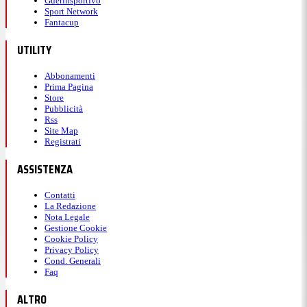
Guerinsportivo
Sport Network
Fantacup
UTILITY
Abbonamenti
Prima Pagina
Store
Pubblicità
Rss
Site Map
Registrati
ASSISTENZA
Contatti
La Redazione
Nota Legale
Gestione Cookie
Cookie Policy
Privacy Policy
Cond. Generali
Faq
ALTRO