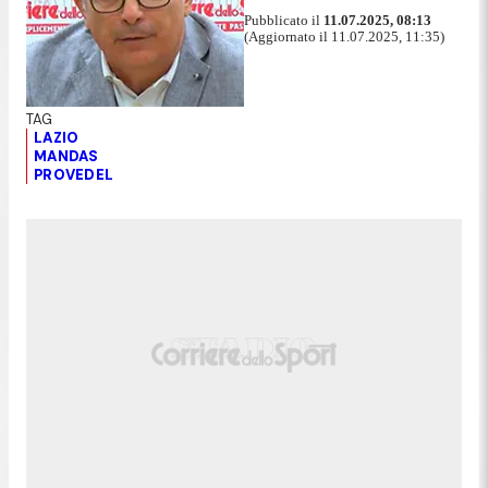
Pubblicato il
11.07.2025, 08:13
(Aggiornato il 11.07.2025, 11:35)
LAZIO
MANDAS
PROVEDEL