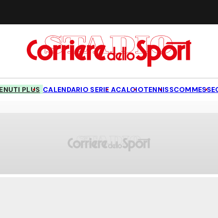
NUTI PLUS
CALENDARIO SERIE A
CALCIO
TENNIS
SCOMMESSE