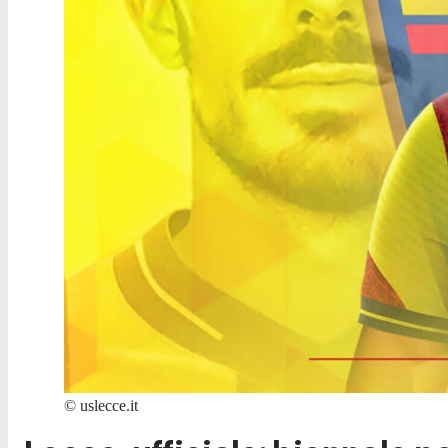
©
uslecce.it