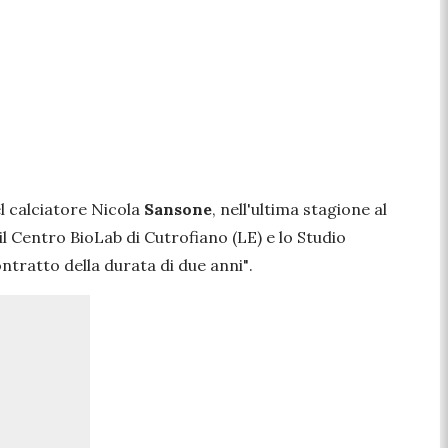
el calciatore Nicola
Sansone
, nell'ultima stagione al
il Centro BioLab di Cutrofiano (LE) e lo Studio
ntratto della durata di due anni"
.