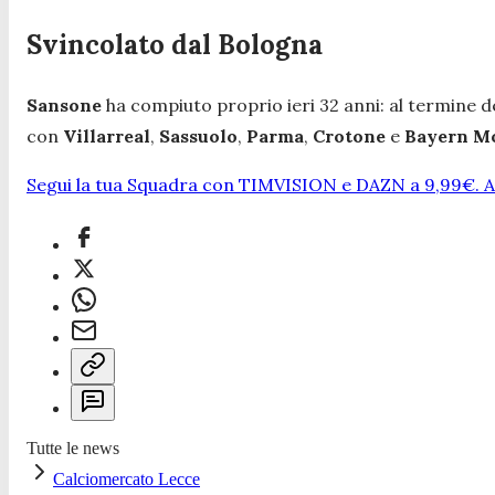
Svincolato dal Bologna
Sansone
ha compiuto proprio ieri 32 anni: al termine d
con
Villarreal
,
Sassuolo
,
Parma
,
Crotone
e
Bayern
M
Segui la tua Squadra con TIMVISION e DAZN a 9,99€. At
Tutte le news
Calciomercato Lecce