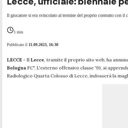
Lecce, ufficiale: biennale p
Il giocatore si era svincolato al termine del proprio contratto con il
1
min
Pubblicato il
11.09.2023, 16:30
LECCE
- Il
Lecce
, tramite il proprio sito web, ha annunc
Bologna
FC".
L'esterno offensivo classe '91, si apprende
Radiologico Quarta Colosso di Lecce, indosserà la mag