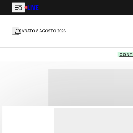
LIVE
Vai al contenuto principale
SABATO 8 AGOSTO 2026
CONTE