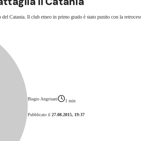
ttaglia il Catania
esso del Catania. Il club etneo in primo grado è stato punito con la retro
Biagio Angrisani
1
min
Pubblicato il
27.08.2015, 19:37