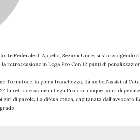
te Federale di Appello, Sezioni Unite, si sta svolgendo il d
n la retrocessione in Lega Pro Con 12 punti di penalizzazio
o Tornatore, in piena franchezza, dà un bell'assist al Cata
 24 la retrocessione in Lega Pro con cinque punti di penaliz
i giri di parole. La difesa etnea, capitanata dall'avvocat
 grado.