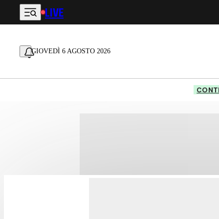
LIVE
Vai al contenuto principale
GIOVEDÌ 6 AGOSTO 2026
CONTE