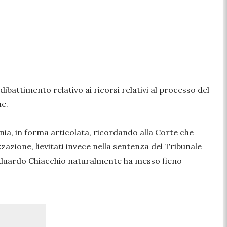
ibattimento relativo ai ricorsi relativi al processo del
ne.
nia, in forma articolata, ricordando alla Corte che
zazione, lievitati invece nella sentenza del Tribunale
o Eduardo Chiacchio naturalmente ha messo fieno