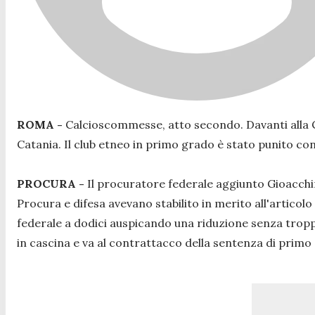
ROMA -
Calcioscommesse, atto secondo. Davanti alla Cor
Catania. Il club etneo in primo grado è stato punito co
PROCURA -
Il procuratore federale aggiunto Gioacchin
Procura e difesa avevano stabilito in merito all'articolo
federale a dodici auspicando una riduzione senza tropp
in cascina e va al contrattacco della sentenza di primo