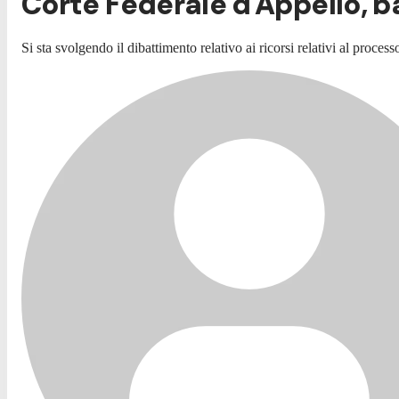
Corte Federale d'Appello, ba
Si sta svolgendo il dibattimento relativo ai ricorsi relativi al proc