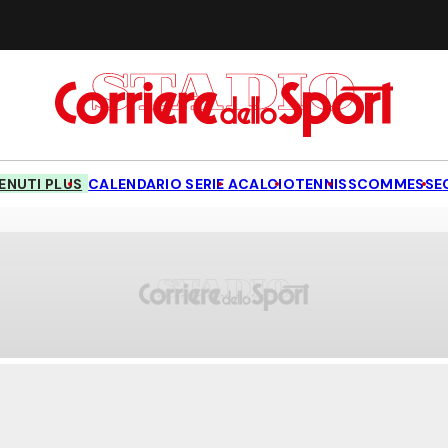
NUTI PLUS
CALENDARIO SERIE A
CALCIO
TENNIS
SCOMMESSE