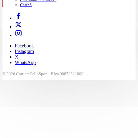
Casinò
Facebook
Instagram
X
WhatsApp
© 2026 CorriereDelloSport - P.Iva 00878311000