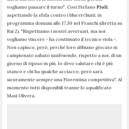
vogliamo passare il turno"
. Così Stefano
Pioli
,
aspettando la sfida contro i blucerchiati, in
programma domani alle 17,30 nel Franchi (diretta su
Rai 2).
"Rispettiamo i nostri avversari, ma noi
vogliamo vincere
- ha continuato il tecnico viola -.
Non capisco, però, perché loro abbiano giocato in
campionato sabato usufruendo, rispetto a noi, di un
giorno di riposo in più. Io devo valutare chi è più
stanco e chi ha qualche acciacco, però sarà
sicuramente sempre una Fiorentina competitiva
". Al
momento tutti disponibili tranne lo squalificato
Maxi Olivera.