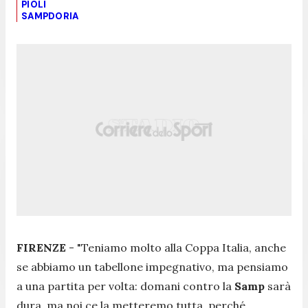
PIOLI
SAMPDORIA
FIRENZE
-
"Teniamo molto alla Coppa Italia, anche
se abbiamo un tabellone impegnativo, ma pensiamo
a una partita per volta: domani contro la
Samp
sarà
dura, ma noi ce la metteremo tutta, perché