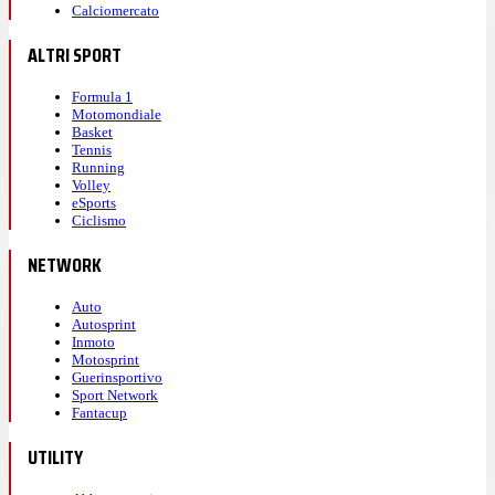
Calciomercato
ALTRI SPORT
Formula 1
Motomondiale
Basket
Tennis
Running
Volley
eSports
Ciclismo
NETWORK
Auto
Autosprint
Inmoto
Motosprint
Guerinsportivo
Sport Network
Fantacup
UTILITY