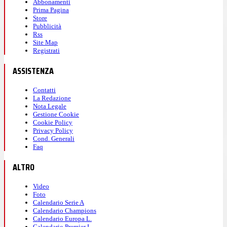
Abbonamenti
Prima Pagina
Store
Pubblicità
Rss
Site Map
Registrati
ASSISTENZA
Contatti
La Redazione
Nota Legale
Gestione Cookie
Cookie Policy
Privacy Policy
Cond. Generali
Faq
ALTRO
Video
Foto
Calendario Serie A
Calendario Champions
Calendario Europa L.
Calendario Premier L.