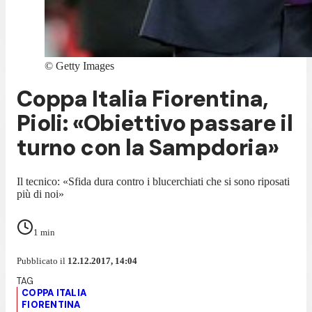
©
Getty Images
Coppa Italia Fiorentina,
Pioli: «Obiettivo passare il
turno con la Sampdoria»
Il tecnico: «Sfida dura contro i blucerchiati che si sono riposati
più di noi»
1
min
Pubblicato il
12.12.2017, 14:04
COPPA ITALIA
FIORENTINA