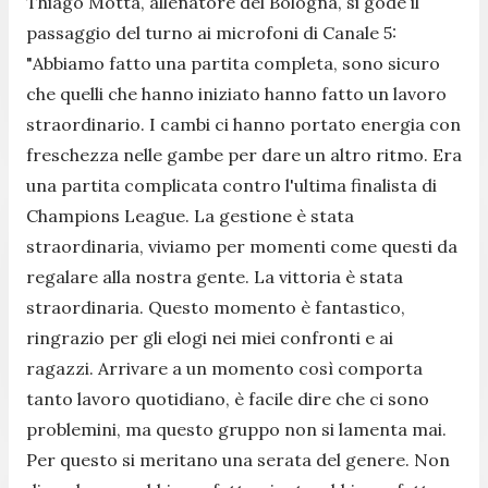
Thiago Motta, allenatore del Bologna, si gode il
passaggio del turno ai microfoni di Canale 5:
"
Abbiamo fatto una partita completa, sono sicuro
che quelli che hanno iniziato hanno fatto un lavoro
straordinario. I cambi ci hanno portato energia con
freschezza nelle gambe per dare un altro ritmo. Era
una partita complicata contro l'ultima finalista di
Champions League. La gestione è stata
straordinaria, viviamo per momenti come questi da
regalare alla nostra gente. La vittoria è stata
straordinaria. Questo momento è fantastico,
ringrazio per gli elogi nei miei confronti e ai
ragazzi. Arrivare a un momento così comporta
tanto lavoro quotidiano, è facile dire che ci sono
problemini, ma questo gruppo non si lamenta mai.
Per questo si meritano una serata del genere. Non