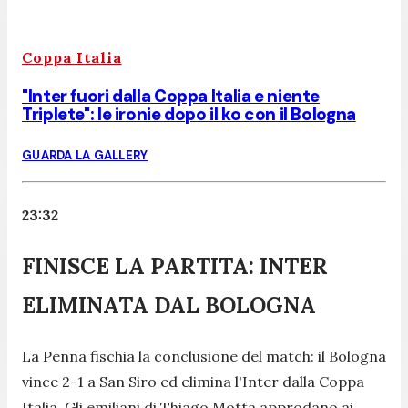
Coppa Italia
"Inter fuori dalla Coppa Italia e niente
Triplete": le ironie dopo il ko con il Bologna
GUARDA LA GALLERY
23:32
FINISCE LA PARTITA: INTER
ELIMINATA DAL BOLOGNA
La Penna fischia la conclusione del match: il Bologna
vince 2-1 a San Siro ed elimina l'Inter dalla Coppa
Italia. Gli emiliani di Thiago Motta approdano ai