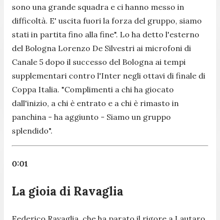
sono una grande squadra e ci hanno messo in
difficoltà. E' uscita fuori la forza del gruppo, siamo
stati in partita fino alla fine
". Lo ha detto l'esterno
del Bologna Lorenzo De Silvestri ai microfoni di
Canale 5 dopo il successo del Bologna ai tempi
supplementari contro l'Inter negli ottavi di finale di
Coppa Italia. "
Complimenti a chi ha giocato
dall'inizio, a chi è entrato e a chi è rimasto in
panchina
- ha aggiunto -
Siamo un gruppo
splendido
".
0:01
La gioia di Ravaglia
Federico Ravaglia, che ha parato il rigore a Lautaro