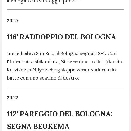
il Bologna è in vantaggio per 2-1.
23:27
116' RADDOPPIO DEL BOLOGNA
Incredibile a San Siro: il Bologna segna il 2-1. Con
l'Inter tutta sbilanciata, Zirkzee (ancora lui...) lancia
lo svizzero Ndyoe che galoppa verso Audero e lo
batte con uno scavino di destro.
23:22
112' PAREGGIO DEL BOLOGNA:
SEGNA BEUKEMA