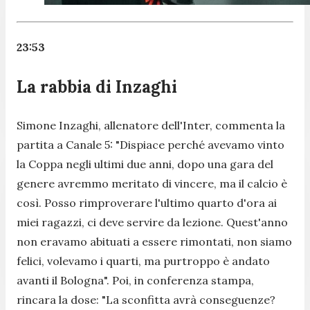
23:53
La rabbia di Inzaghi
Simone Inzaghi, allenatore dell'Inter, commenta la
partita a Canale 5: "
Dispiace perché avevamo vinto
la Coppa negli ultimi due anni, dopo una gara del
genere avremmo meritato di vincere, ma il calcio è
così. Posso rimproverare l'ultimo quarto d'ora ai
miei ragazzi, ci deve servire da lezione. Quest'anno
non eravamo abituati a essere rimontati, non siamo
felici, volevamo i quarti, ma purtroppo è andato
avanti il Bologna
". Poi, in conferenza stampa,
rincara la dose: "
La sconfitta avrà conseguenze?