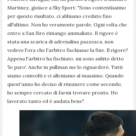
Martinez, gioisce a Sky Sport: "
Sono contentissimo
per questo risultato, ci abbiamo creduto fino
all'ultimo. Non ho veramente parole. Ogni volta che
entro a San Siro rimango ammaliato. Il rigore è
stata una scarica di adrenalina pazzesca, non
vedevo l'ora che l'arbitro fischiasse la fine. Il rigore?
Appena l'arbitro ha fischiato, mi sono subito detto
'lo paro'. Anche in pullman me lo riguarderò. Tutti
siamo coinvolti e ci alleniamo al massimo. Quando
quest'anno ho deciso di rimanere come secondo,
ho sempre cercato di farmi trovare pronto. Ho
lavorato tanto ed è andata bene
".