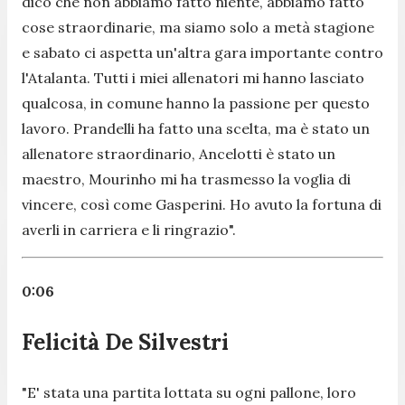
dico che non abbiamo fatto niente, abbiamo fatto
cose straordinarie, ma siamo solo a metà stagione
e sabato ci aspetta un'altra gara importante contro
l'Atalanta. Tutti i miei allenatori mi hanno lasciato
qualcosa, in comune hanno la passione per questo
lavoro. Prandelli ha fatto una scelta, ma è stato un
allenatore straordinario, Ancelotti è stato un
maestro, Mourinho mi ha trasmesso la voglia di
vincere, così come Gasperini. Ho avuto la fortuna di
averli in carriera e li ringrazio
".
0:06
Felicità De Silvestri
"
E' stata una partita lottata su ogni pallone, loro