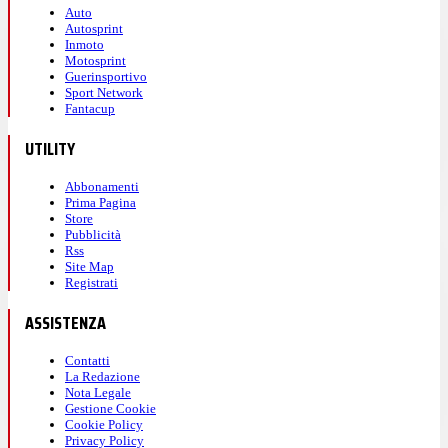
Auto
Autosprint
Inmoto
Motosprint
Guerinsportivo
Sport Network
Fantacup
UTILITY
Abbonamenti
Prima Pagina
Store
Pubblicità
Rss
Site Map
Registrati
ASSISTENZA
Contatti
La Redazione
Nota Legale
Gestione Cookie
Cookie Policy
Privacy Policy