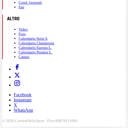
Cond. Generali
Faq
ALTRO
Video
Foto
Calendario Serie A
Calendario Champions
Calendario Europa L.
Calendario Premier L.
Casinò
Facebook
Instagram
X
WhatsApp
© 2026 CorriereDelloSport - P.Iva 00878311000