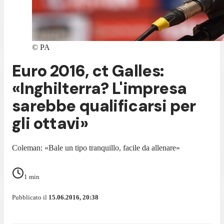
©
PA
Euro 2016, ct Galles:
«Inghilterra? L'impresa
sarebbe qualificarsi per
gli ottavi»
Coleman: «Bale un tipo tranquillo, facile da allenare»
1
min
Pubblicato il
15.06.2016, 20:38