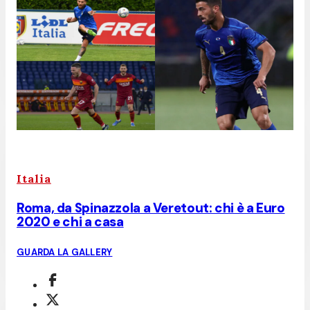
Italia
Roma, da Spinazzola a Veretout: chi è a Euro
2020 e chi a casa
GUARDA LA GALLERY