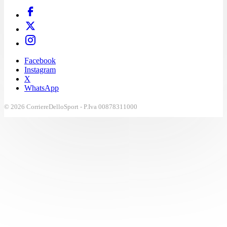
Facebook
Instagram
X
WhatsApp
© 2026 CorriereDelloSport - P.Iva 00878311000