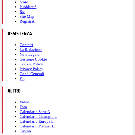
Store
Pubblicità
Rss
Site Map
Registrati
ASSISTENZA
Contatti
La Redazione
Nota Legale
Gestione Cookie
Cookie Policy
Privacy Policy
Cond. Generali
Faq
ALTRO
Video
Foto
Calendario Serie A
Calendario Champions
Calendario Europa L.
Calendario Premier L.
Casinò