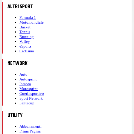
ALTRI SPORT
Formula 1
Motomondiale
Basket
Tennis
Running
Volley
eSports
Ciclismo
NETWORK
Auto
Autosprint
Inmoto
Motosprint
Guerinsportivo
Sport Network
Fantacup
UTILITY
Abbonamenti
Prima Pagina