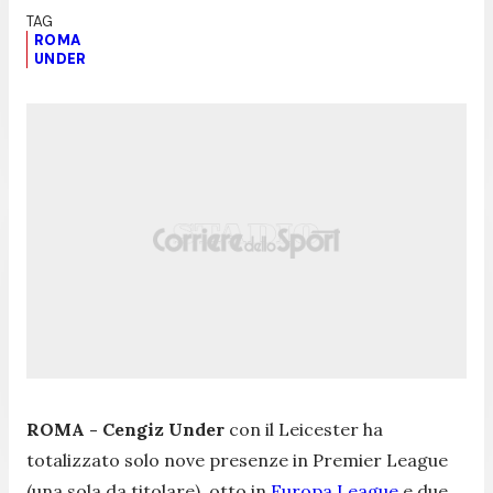
ROMA
UNDER
ROMA - Cengiz Under
con il Leicester ha
totalizzato solo nove presenze in Premier League
(una sola da titolare), otto in
Europa League
e due