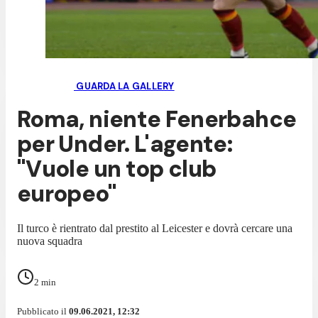
GUARDA LA GALLERY
Roma, niente Fenerbahce
per Under. L'agente:
"Vuole un top club
europeo"
Il turco è rientrato dal prestito al Leicester e dovrà cercare una
nuova squadra
2
min
Pubblicato il
09.06.2021, 12:32