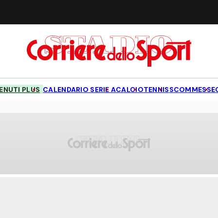
NUTI PLUS
CALENDARIO SERIE A
CALCIO
TENNIS
SCOMMESSE