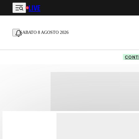
LIVE
Vai al contenuto principale
SABATO 8 AGOSTO 2026
CONTE