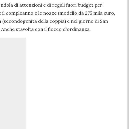
dola di attenzioni e di regali fuori budget per
e il compleanno e le nozze (modello da 275 mila euro,
la (secondogenita della coppia) e nel giorno di San
 Anche stavolta con il fiocco d'ordinanza.