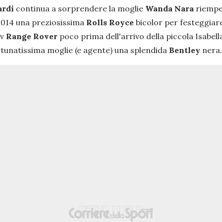
ardi
continua a sorprendere la moglie
Wanda Nara
riempen
 2014 una preziosissima
Rolls Royce
bicolor per festeggiar
uv
Range Rover
poco prima dell'arrivo della piccola Isabel
fortunatissima moglie (e agente) una splendida
Bentley
nera.