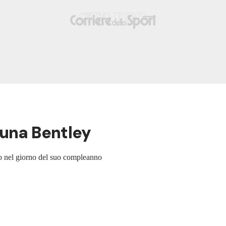
 una Bentley
sso nel giorno del suo compleanno