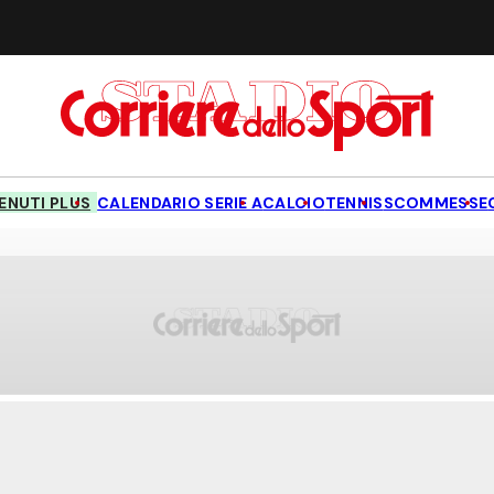
NUTI PLUS
CALENDARIO SERIE A
CALCIO
TENNIS
SCOMMESSE