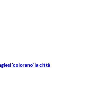
nglesi 'colorano' la città