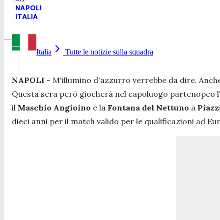
NAPOLI
ITALIA
Italia
Tutte le notizie sulla squadra
NAPOLI
- M'illumino d'azzurro verrebbe da dire. Anch
Questa sera però giocherà nel capoluogo partenopeo l'It
il
Maschio Angioino
e la
Fontana del Nettuno
a
Piazz
dieci anni per il match valido per le qualificazioni ad E