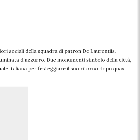
olori sociali della squadra di patron De Laurentiis.
illuminata d'azzurro. Due monumenti simbolo della città,
onale italiana per festeggiare il suo ritorno dopo quasi