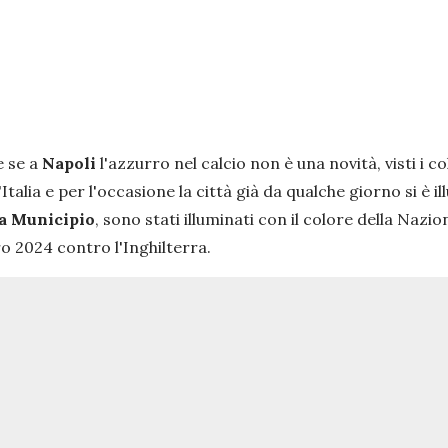
e se a
Napoli
l'azzurro nel calcio non è una novità, visti i c
alia e per l'occasione la città già da qualche giorno si è 
a Municipio
, sono stati illuminati con il colore della Nazi
uro 2024 contro l'Inghilterra.