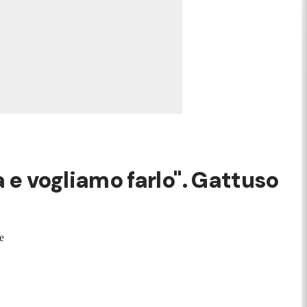
ia e vogliamo farlo". Gattuso
e