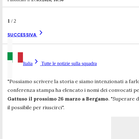
1
/
2
SUCCESSIVA
Italia
Tutte le notizie sulla squadra
"
Possiamo scrivere la storia e siamo intenzionati a farl
conferenza stampa ha elencato i nomi dei convocati per 
Gattuso il prossimo 26 marzo a Bergamo
.
"Superare d
il possibile per riuscirci
".