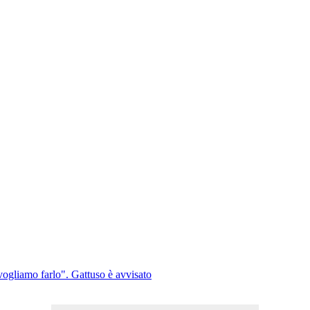
 e vogliamo farlo". Gattuso è avvisato