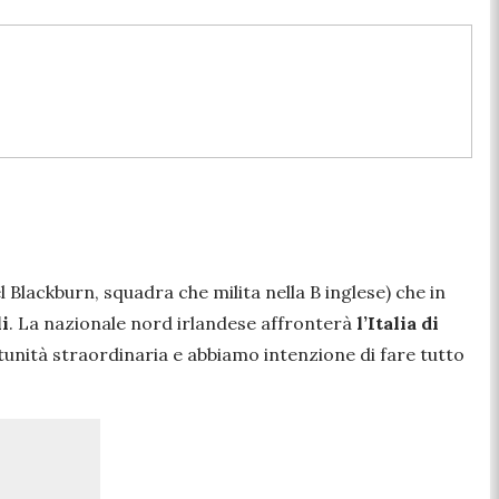
del Blackburn, squadra che milita nella B inglese) che in
i
. La nazionale nord irlandese affronterà
l’Italia di
nità straordinaria e abbiamo intenzione di fare tutto