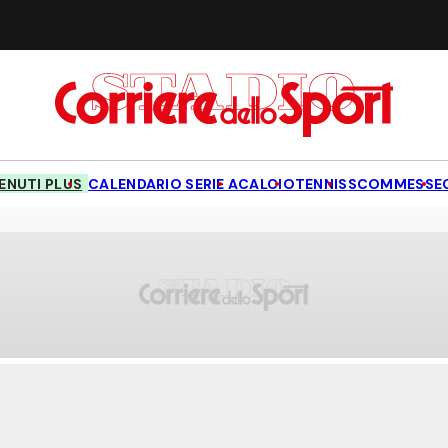
NUTI PLUS
CALENDARIO SERIE A
CALCIO
TENNIS
SCOMMESSE