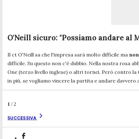
O'Neill sicuro: "Possiamo andare al 
Il ct O'Neill sa che l'impresa sarà molto difficile ma
non
difficile. Su questo non c'è dubbio. Nella nostra rosa a
One (terzo livello inglese) o altri tornei. Però contro l
in più, se vogliamo vincere la partita e andare davvero 
1
/
2
SUCCESSIVA