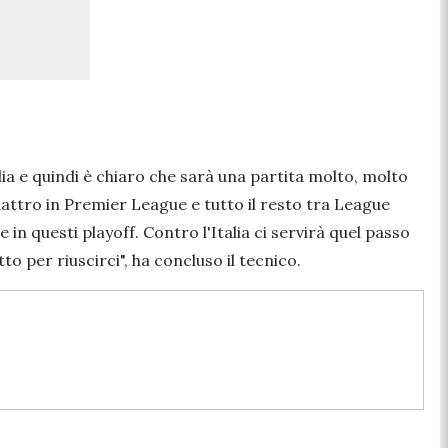
lia e quindi è chiaro che sarà una partita molto, molto
uattro in Premier League e tutto il resto tra League
in questi playoff. Contro l'Italia ci servirà quel passo
tto per riuscirci
", ha concluso il tecnico.