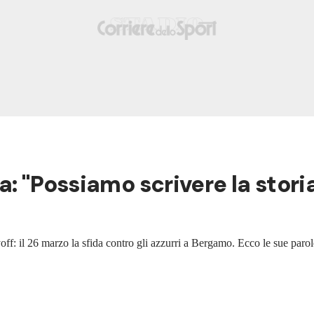
alia: "Possiamo scrivere la stor
off: il 26 marzo la sfida contro gli azzurri a Bergamo. Ecco le sue parol