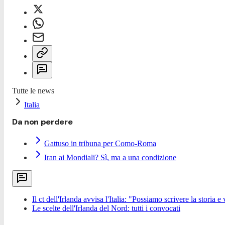
Tutte le news
Italia
Da non perdere
Gattuso in tribuna per Como-Roma
Iran ai Mondiali? Sì, ma a una condizione
Il ct dell'Irlanda avvisa l'Italia: "Possiamo scrivere la storia
Le scelte dell'Irlanda del Nord: tutti i convocati