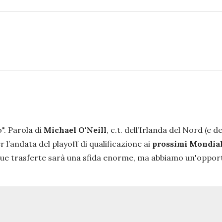
o
". Parola di
Michael O'Neill
, c.t. dell’Irlanda del Nord (e 
l’andata del playoff di qualificazione ai
prossimi Mondial
ue trasferte sarà una sfida enorme, ma abbiamo un'opportu