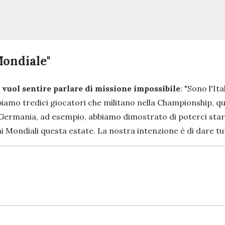
Mondiale"
 vuol sentire parlare di missione impossibile
: "
Sono l'Ita
bbiamo tredici giocatori che militano nella Championship, q
a Germania, ad esempio, abbiamo dimostrato di poterci stare 
ai Mondiali questa estate. La nostra intenzione è di dare tu