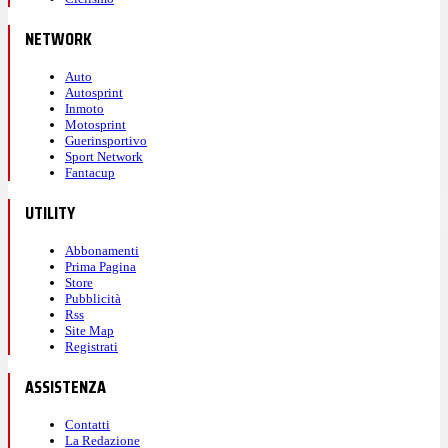
NETWORK
Auto
Autosprint
Inmoto
Motosprint
Guerinsportivo
Sport Network
Fantacup
UTILITY
Abbonamenti
Prima Pagina
Store
Pubblicità
Rss
Site Map
Registrati
ASSISTENZA
Contatti
La Redazione