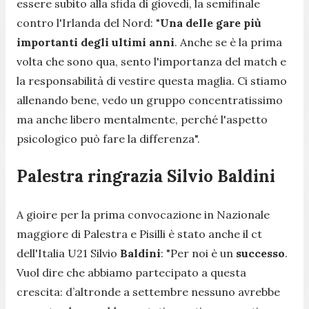
essere subito alla sfida di giovedi, la semifinale
contro l'Irlanda del Nord:
"
Una delle gare più
importanti degli ultimi anni
. Anche se è la prima
volta che sono qua, sento l'importanza del match e
la responsabilità di vestire questa maglia. Ci stiamo
allenando bene, vedo un gruppo concentratissimo
ma anche libero mentalmente, perché l'aspetto
psicologico può fare la differenza".
Palestra ringrazia Silvio Baldini
A gioire per la prima convocazione in Nazionale
maggiore di Palestra e Pisilli è stato anche il ct
dell'Italia U21 Silvio
Baldini
:
"Per noi è un
successo
.
Vuol dire che abbiamo partecipato a questa
crescita: d’altronde a settembre nessuno avrebbe