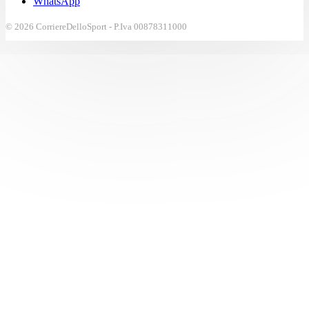
WhatsApp
© 2026 CorriereDelloSport - P.Iva 00878311000