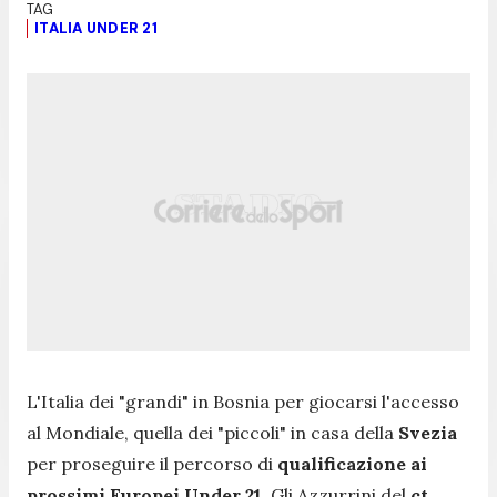
ITALIA UNDER 21
L'Italia dei "grandi" in Bosnia per giocarsi l'accesso
al Mondiale, quella dei "piccoli" in casa della
Svezia
per proseguire il percorso di
qualificazione ai
prossimi Europei Under 21
. Gli Azzurrini del
ct