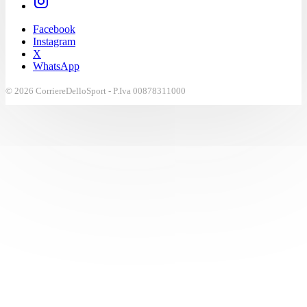
Facebook
Instagram
X
WhatsApp
© 2026 CorriereDelloSport - P.Iva 00878311000