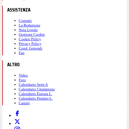
ASSISTENZA
Contatti
La Redazione
Nota Legale
Gestione Cookie
Cookie Policy
Privacy Policy
Cond. Generali
Faq
ALTRO
Video
Foto
Calendario Serie A
Calendario Champions
Calendario Europa L.
Calendario Premier L.
Casinò