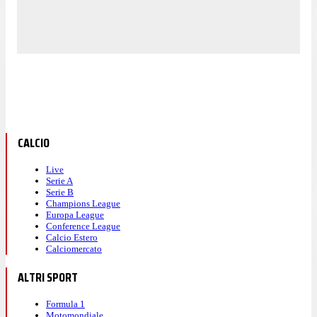
CALCIO
Live
Serie A
Serie B
Champions League
Europa League
Conference League
Calcio Estero
Calciomercato
ALTRI SPORT
Formula 1
Motomondiale