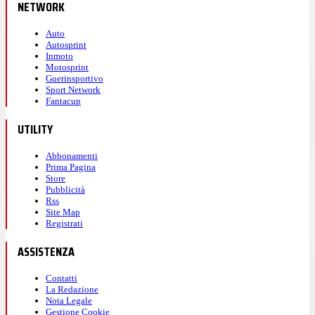
NETWORK
Auto
Autosprint
Inmoto
Motosprint
Guerinsportivo
Sport Network
Fantacup
UTILITY
Abbonamenti
Prima Pagina
Store
Pubblicità
Rss
Site Map
Registrati
ASSISTENZA
Contatti
La Redazione
Nota Legale
Gestione Cookie