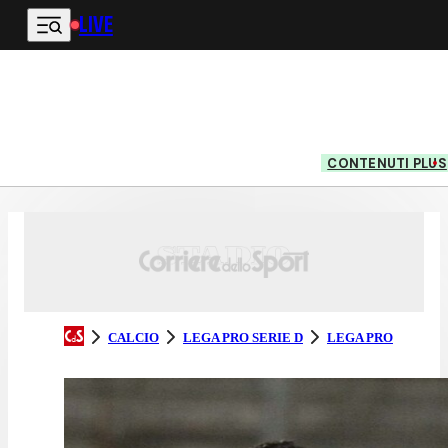
LIVE
Vai al contenuto principale
CONTENUTI PLUS
CALCIO
LEGA PRO SERIE D
LEGA PRO