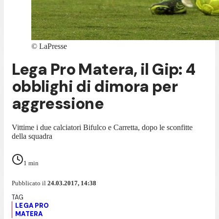
©
LaPresse
Lega Pro Matera, il Gip: 4
obblighi di dimora per
aggressione
Vittime i due calciatori Bifulco e Carretta, dopo le sconfitte
della squadra
1
min
Pubblicato il
24.03.2017, 14:38
LEGA PRO
MATERA