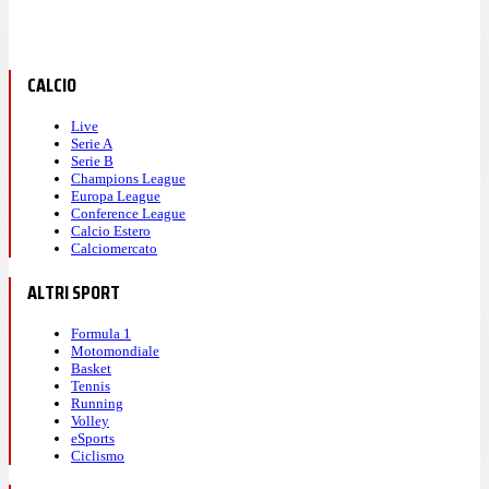
CALCIO
Live
Serie A
Serie B
Champions League
Europa League
Conference League
Calcio Estero
Calciomercato
ALTRI SPORT
Formula 1
Motomondiale
Basket
Tennis
Running
Volley
eSports
Ciclismo