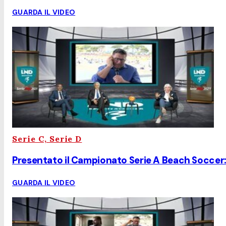
GUARDA IL VIDEO
Serie C, Serie D
Presentato il Campionato Serie A Beach Soccer: 
GUARDA IL VIDEO