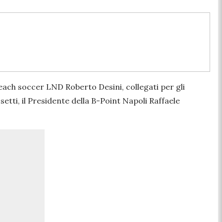
beach soccer LND Roberto Desini, collegati per gli
etti, il Presidente della B-Point Napoli Raffaele