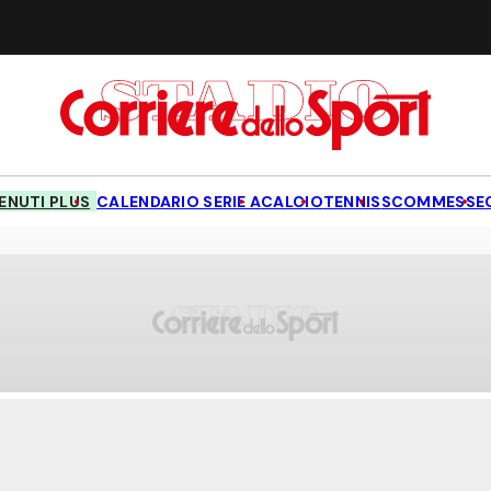
NUTI PLUS
CALENDARIO SERIE A
CALCIO
TENNIS
SCOMMESSE