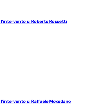
l'intervento di Roberto Rossetti
 l'intervento di Raffaele Moxedano