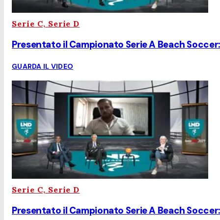
Serie C, Serie D
Presentato il Campionato Serie A Beach Soccer: 
GUARDA IL VIDEO
Serie C, Serie D
Presentato il Campionato Serie A Beach Soccer: