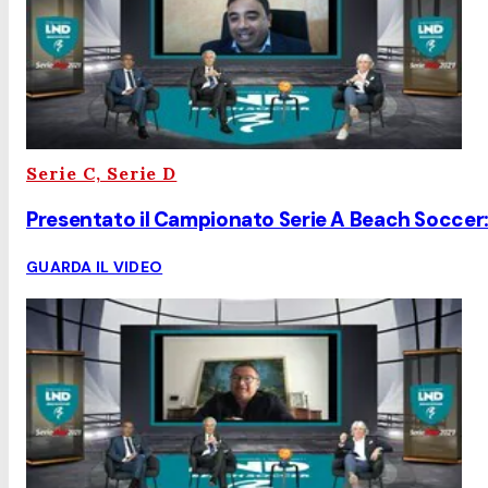
Serie C, Serie D
Presentato il Campionato Serie A Beach Soccer: l
GUARDA IL VIDEO