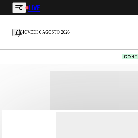
LIVE
Vai al contenuto principale
GIOVEDÌ 6 AGOSTO 2026
CONTE