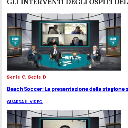
GLI INTERVENTI DEGLI OSPITI DE
Serie C, Serie D
Beach Soccer: La presentazione della stagione su
GUARDA IL VIDEO