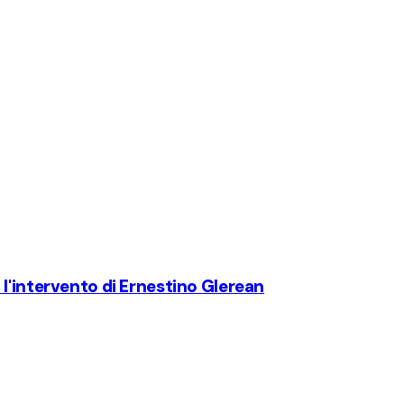
l'intervento di Ernestino Glerean