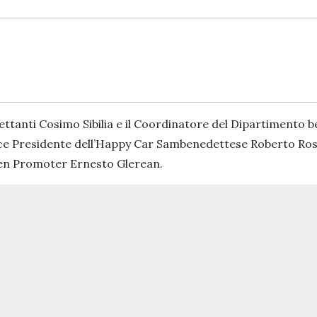
lettanti Cosimo Sibilia e il Coordinatore del Dipartimento 
 Vice Presidente dell’Happy Car Sambenedettese Roberto Ross
Even Promoter Ernesto Glerean.