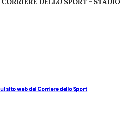
L CORRIERE DELLO SPORT - STADIO
l sito web del Corriere dello Sport