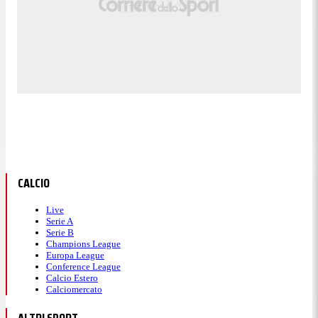
CALCIO
Live
Serie A
Serie B
Champions League
Europa League
Conference League
Calcio Estero
Calciomercato
ALTRI SPORT