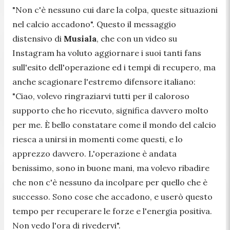
"
Non c'è nessuno cui dare la colpa, queste situazioni
nel calcio accadono
". Questo il messaggio
distensivo di
Musiala
, che con un video su
Instagram ha voluto aggiornare i suoi tanti fans
sull'esito dell'operazione ed i tempi di recupero, ma
anche scagionare l'estremo difensore italiano:
"
Ciao, volevo ringraziarvi tutti per il caloroso
supporto che ho ricevuto, significa davvero molto
per me. È bello constatare come il mondo del calcio
riesca a unirsi in momenti come questi, e lo
apprezzo davvero. L'operazione è andata
benissimo, sono in buone mani, ma volevo ribadire
che non c'è nessuno da incolpare per quello che è
successo. Sono cose che accadono, e userò questo
tempo per recuperare le forze e l'energia positiva.
Non vedo l'ora di rivedervi
".