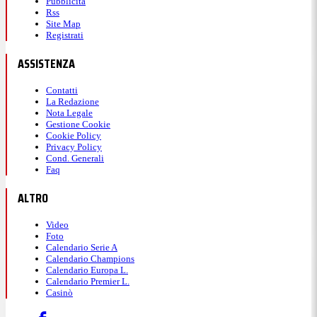
Pubblicità
Rss
Site Map
Registrati
ASSISTENZA
Contatti
La Redazione
Nota Legale
Gestione Cookie
Cookie Policy
Privacy Policy
Cond. Generali
Faq
ALTRO
Video
Foto
Calendario Serie A
Calendario Champions
Calendario Europa L.
Calendario Premier L.
Casinò