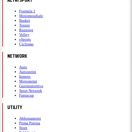
Formula 1
Motomondiale
Basket
Tennis
Running
Volley
eSports
Ciclismo
NETWORK
Auto
Autosprint
Inmoto
Motosprint
Guerinsportivo
Sport Network
Fantacup
UTILITY
Abbonamenti
Prima Pagina
Store