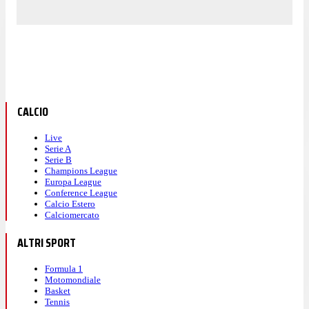
CALCIO
Live
Serie A
Serie B
Champions League
Europa League
Conference League
Calcio Estero
Calciomercato
ALTRI SPORT
Formula 1
Motomondiale
Basket
Tennis