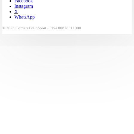
Facebook
Instagram
X
WhatsApp
© 2026 CorriereDelloSport - P.Iva 00878311000