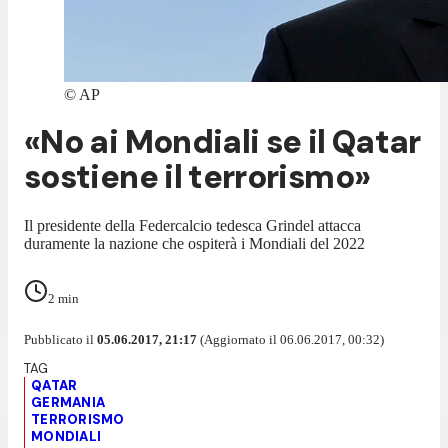
©
AP
«No ai Mondiali se il Qatar
sostiene il terrorismo»
Il presidente della Federcalcio tedesca Grindel attacca
duramente la nazione che ospiterà i Mondiali del 2022
2
min
Pubblicato il
05.06.2017, 21:17
(Aggiornato il 06.06.2017, 00:32)
QATAR
GERMANIA
TERRORISMO
MONDIALI