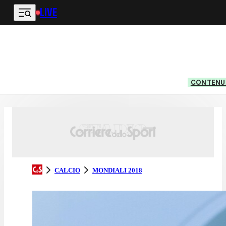
LIVE
Vai al contenuto principale
CONTENUT
CALCIO
MONDIALI 2018