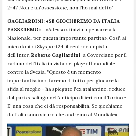
2-4? Non è un'ossessione, non l'ho mai detto
"
GAGLIARDINI: «SE GIOCHEREMO DA ITALIA
PASSEREMO» -
«
Adesso si inizia a pensare alla
Nazionale, per questa importante partita
». Cosi', ai
microfoni di Skysport24, il centrocampista
dell'Inter,
Roberto Gagliardini
, a Coverciano per il
raduno dell'Italia in vista del play-off mondiale
contro la Svezia. "
Questo è un momento
importantissimo, faremo di tutto per giocare la
sfida al meglio
- ha spiegato l'ex atalantino, reduce
dal pari casalingo nell'anticipo di ieri con il Torino -
E' una cosa che ci dà responsabilità. Se giochiamo
da Italia sono sicuro che andremo al Mondiale
».