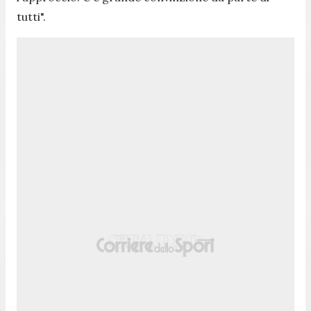
tutti
".