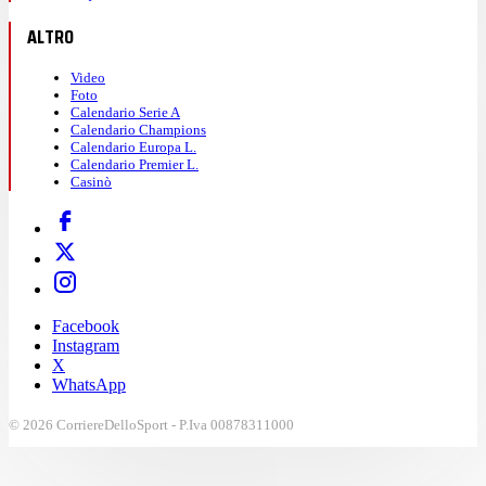
ALTRO
Video
Foto
Calendario Serie A
Calendario Champions
Calendario Europa L.
Calendario Premier L.
Casinò
Facebook
Instagram
X
WhatsApp
© 2026 CorriereDelloSport - P.Iva 00878311000