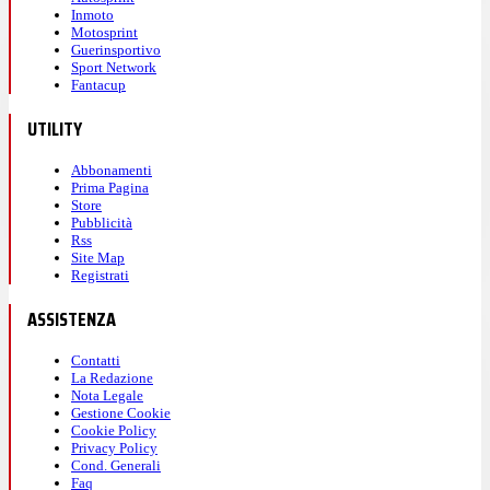
Inmoto
Motosprint
Guerinsportivo
Sport Network
Fantacup
UTILITY
Abbonamenti
Prima Pagina
Store
Pubblicità
Rss
Site Map
Registrati
ASSISTENZA
Contatti
La Redazione
Nota Legale
Gestione Cookie
Cookie Policy
Privacy Policy
Cond. Generali
Faq