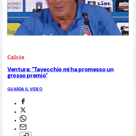
Calcio
Ventura: "Tavecchio mi ha promesso un
grosso premio"
GUARDA IL VIDEO