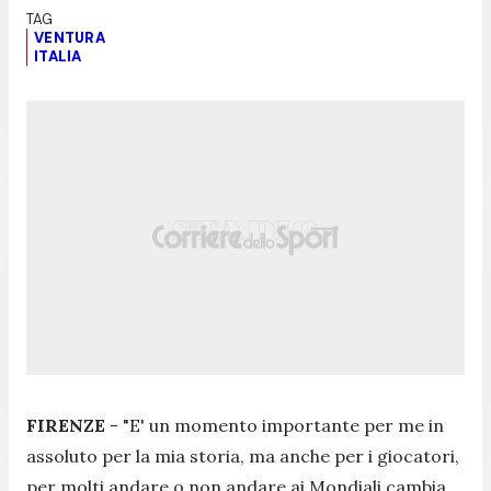
VENTURA
ITALIA
FIRENZE
- "
E' un momento importante per me in
assoluto per la mia storia, ma anche per i giocatori,
per molti andare o non andare ai Mondiali cambia.