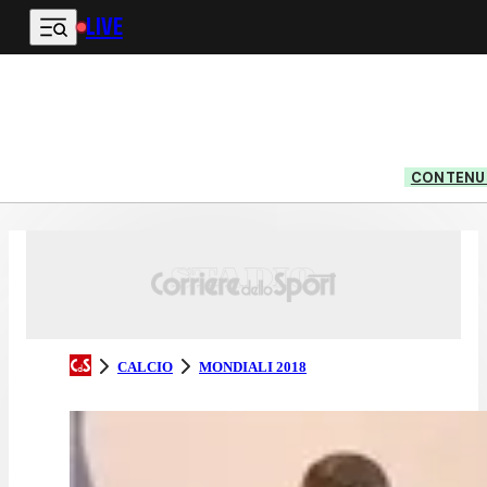
LIVE
Vai al contenuto principale
CONTENUT
CALCIO
MONDIALI 2018