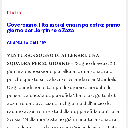
Italia
Coverciano, l'Italia si allena in palestra: primo
giorno per Jorginho e Zaza
GUARDA LA GALLERY
VENTURA: «SOGNO DI ALLENARE UNA
SQUADRA PER 20 GIORNI»
- "
Sogno di avere 20
giorni a disposizione per allenare una squadra e
perché questo si realizzi serve andare ai Mondiali.
Oggi quindi non è tempo di sognare, ma solo di
pensare a questa doppia sfida
", ha proseguito il ct
azzurro da Coverciano, nel giorno dell'inizio del
raduno azzurro in vista della doppia sfida contro la
Svezia. "
Nella mia testa ho già in menta la squadra,
certo dipendere dai prossimi giorni di lavoro. Il 4-