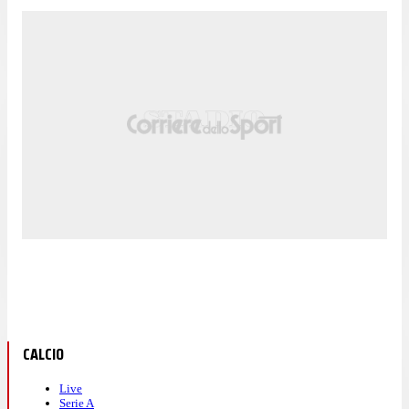
CALCIO
Live
Serie A