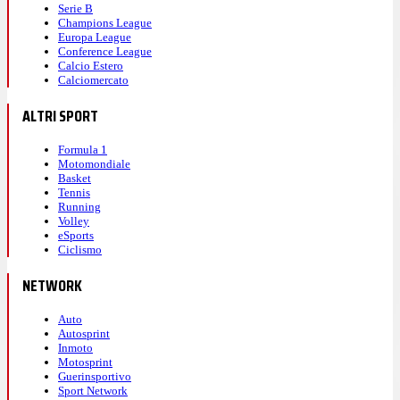
Serie B
Champions League
Europa League
Conference League
Calcio Estero
Calciomercato
ALTRI SPORT
Formula 1
Motomondiale
Basket
Tennis
Running
Volley
eSports
Ciclismo
NETWORK
Auto
Autosprint
Inmoto
Motosprint
Guerinsportivo
Sport Network