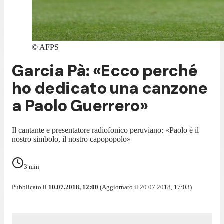
©
AFPS
Garcia Pà: «Ecco perché
ho dedicato una canzone
a Paolo Guerrero»
Il cantante e presentatore radiofonico peruviano: «Paolo è il
nostro simbolo, il nostro capopopolo»
3
min
Pubblicato il
10.07.2018, 12:00
(Aggiornato il 20.07.2018, 17:03)