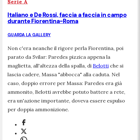
Serie A
Italiano e De Rossi, faccia a faccia in campo
durante Fiorentina-Roma
GUARDA LA GALLERY
Non c'era neanche il rigore perla Fiorentina, poi
parato da Svilar: Paredes pizzica appena la
maglietta, all'altezza della spalla, di
Belotti
che si
lascia cadere, Massa "abbocca" alla caduta. Nel
caso, doppio errore per Massa: Paredes era già
ammonito, Belotti avrebbe potuto battere a rete,
era un'azione importante, doveva essere espulso
per doppia ammonizione.