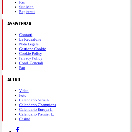
Rss
Site Map
Registrati
ASSISTENZA
Contatti
La Redazione
Nota Legale
Gestione Cookie
Cookie Policy
Privacy Policy
Cond. Generali
Faq
ALTRO
Video
Foto
Calendario Serie A
Calendario Champions
Calendario Europa L.
Calendario Premier L.
Casinò