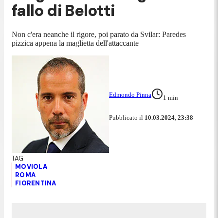
fallo di Belotti
Non c'era neanche il rigore, poi parato da Svilar: Paredes
pizzica appena la maglietta dell'attaccante
Edmondo Pinna
1
min
Pubblicato il
10.03.2024, 23:38
MOVIOLA
ROMA
FIORENTINA