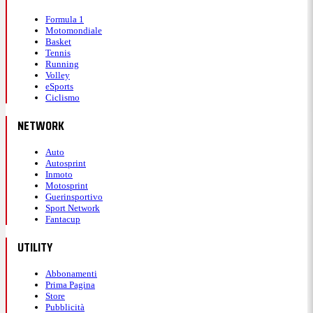
Formula 1
Motomondiale
Basket
Tennis
Running
Volley
eSports
Ciclismo
NETWORK
Auto
Autosprint
Inmoto
Motosprint
Guerinsportivo
Sport Network
Fantacup
UTILITY
Abbonamenti
Prima Pagina
Store
Pubblicità