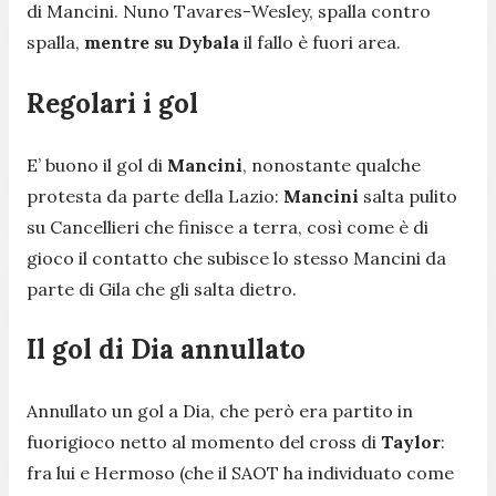
di Mancini. Nuno Tavares-Wesley, spalla contro
spalla,
mentre su Dybala
il fallo è fuori area.
Regolari i gol
E’ buono il gol di
Mancini
, nonostante qualche
protesta da parte della Lazio:
Mancini
salta pulito
su Cancellieri che finisce a terra, così come è di
gioco il contatto che subisce lo stesso Mancini da
parte di Gila che gli salta dietro.
Il gol di Dia annullato
Annullato un gol a Dia, che però era partito in
fuorigioco netto al momento del cross di
Taylor
:
fra lui e Hermoso (che il SAOT ha individuato come