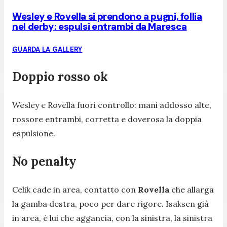
Wesley e Rovella si prendono a pugni, follia
nel derby: espulsi entrambi da Maresca
GUARDA LA GALLERY
Doppio rosso ok
Wesley e Rovella fuori controllo: mani addosso alte,
rossore entrambi, corretta e doverosa la doppia
espulsione.
No penalty
Celik cade in area, contatto con
Rovella
che allarga
la gamba destra, poco per dare rigore. Isaksen già
in area, è lui che aggancia, con la sinistra, la sinistra