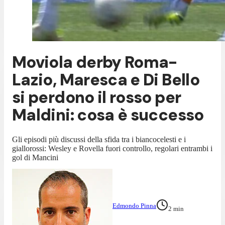
Moviola derby Roma-
Lazio, Maresca e Di Bello
si perdono il rosso per
Maldini: cosa è successo
Gli episodi più discussi della sfida tra i biancocelesti e i
giallorossi: Wesley e Rovella fuori controllo, regolari entrambi i
gol di Mancini
Edmondo Pinna
2
min