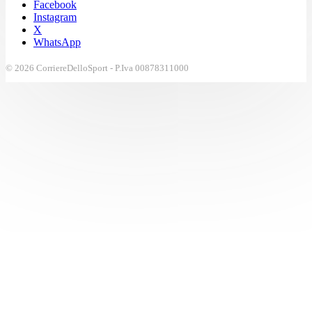
Facebook
Instagram
X
WhatsApp
© 2026 CorriereDelloSport - P.Iva 00878311000