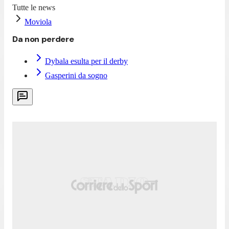
Tutte le news
Moviola
Da non perdere
Dybala esulta per il derby
Gasperini da sogno