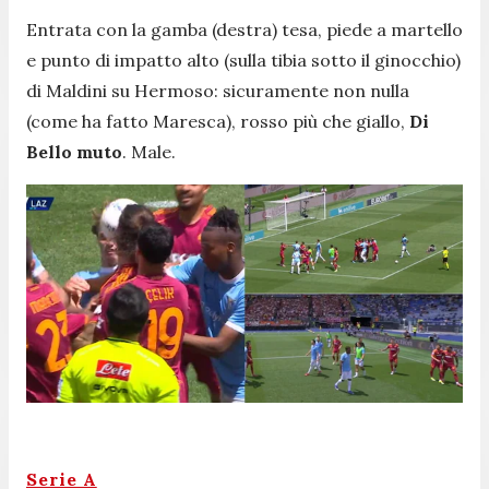
Entrata con la gamba (destra) tesa, piede a martello
e punto di impatto alto (sulla tibia sotto il ginocchio)
di Maldini su Hermoso: sicuramente non nulla
(come ha fatto Maresca), rosso più che giallo,
Di
Bello muto
. Male.
Serie A