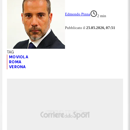
Edmondo Pinna
2
min
Pubblicato il
25.05.2026, 07:51
MOVIOLA
ROMA
VERONA