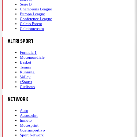
Serie B
Champions League
Europa League
Conference League
Calcio Estero
Calciomercato
ALTRI SPORT
Formula 1
Motomondiale
Basket
Tennis
Running
Volley
eSports
Ciclismo
NETWORK
Auto
Autosprint
Inmoto
Motosprint
Guerinsportivo
Sport Network