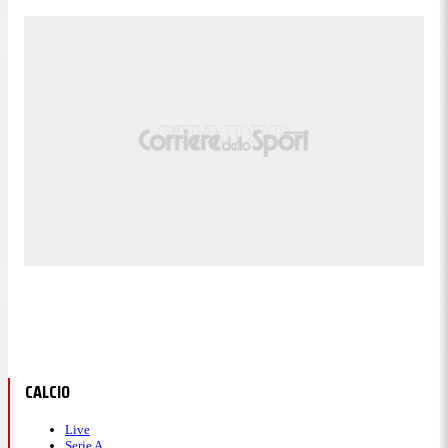
CALCIO
Live
Serie A