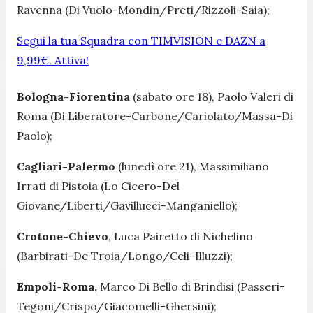
Ravenna (Di Vuolo-Mondin/Preti/Rizzoli-Saia);
Segui la tua Squadra con TIMVISION e DAZN a
9,99€. Attiva!
Bologna-Fiorentina
(sabato ore 18), Paolo Valeri di
Roma (Di Liberatore-Carbone/Cariolato/Massa-Di
Paolo);
Cagliari-Palermo
(lunedì ore 21), Massimiliano
Irrati di Pistoia (Lo Cicero-Del
Giovane/Liberti/Gavillucci-Manganiello);
Crotone-Chievo
, Luca Pairetto di Nichelino
(Barbirati-De Troia/Longo/Celi-Illuzzi);
Empoli-Roma,
Marco Di Bello di Brindisi (Passeri-
Tegoni/Crispo/Giacomelli-Ghersini);