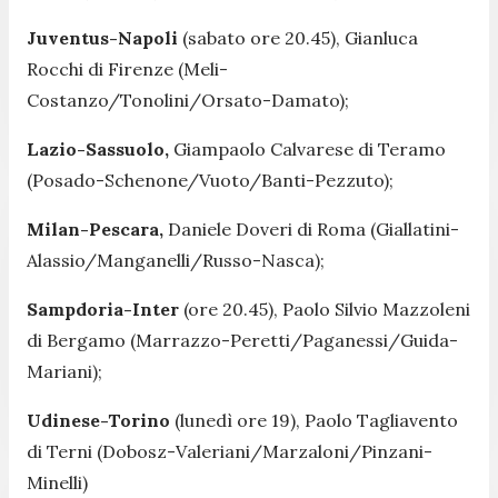
Juventus-Napoli
(sabato ore 20.45), Gianluca
Rocchi di Firenze (Meli-
Costanzo/Tonolini/Orsato-Damato);
Lazio-Sassuolo,
Giampaolo Calvarese di Teramo
(Posado-Schenone/Vuoto/Banti-Pezzuto);
Milan-Pescara,
Daniele Doveri di Roma (Giallatini-
Alassio/Manganelli/Russo-Nasca);
Sampdoria-Inter
(ore 20.45), Paolo Silvio Mazzoleni
di Bergamo (Marrazzo-Peretti/Paganessi/Guida-
Mariani);
Udinese-Torino
(lunedì ore 19), Paolo Tagliavento
di Terni (Dobosz-Valeriani/Marzaloni/Pinzani-
Minelli)