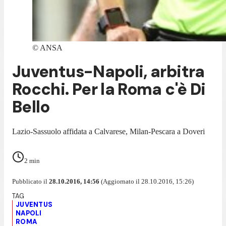
©
ANSA
Juventus-Napoli, arbitra
Rocchi. Per la Roma c'è Di
Bello
Lazio-Sassuolo affidata a Calvarese, Milan-Pescara a Doveri
2
min
Pubblicato il
28.10.2016, 14:56
(Aggiornato il 28.10.2016, 15:26)
JUVENTUS
NAPOLI
ROMA