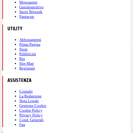
Motosprint
Guerinsportivo
Sport Network
Fantacup
UTILITY
Abbonamenti
Prima Pagina
Store
Pubblicità
Rss
Site Map
Registrati
ASSISTENZA
Contatti
La Redazione
Nota Legale
Gestione Cookie
Cookie Policy
Privacy Policy
Cond. Generali
Faq