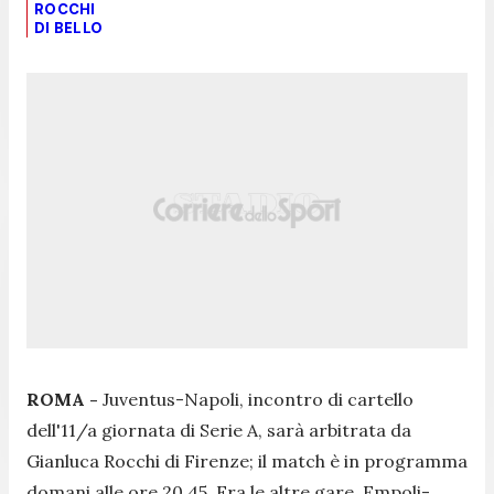
ROCCHI
DI BELLO
ROMA -
Juventus-Napoli, incontro di cartello
dell'11/a giornata di Serie A, sarà arbitrata da
Gianluca Rocchi di Firenze; il match è in programma
domani alle ore 20.45. Fra le altre gare, Empoli-