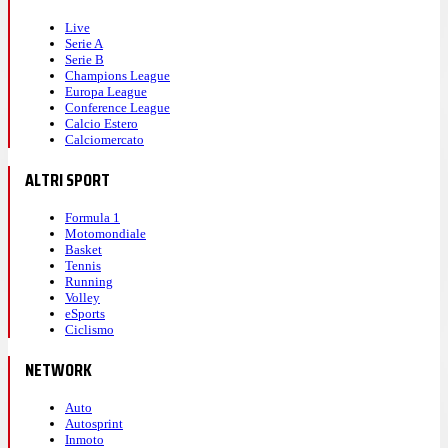
Live
Serie A
Serie B
Champions League
Europa League
Conference League
Calcio Estero
Calciomercato
ALTRI SPORT
Formula 1
Motomondiale
Basket
Tennis
Running
Volley
eSports
Ciclismo
NETWORK
Auto
Autosprint
Inmoto