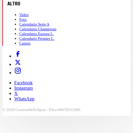
ALTRO
Video
Foto
Calendario Serie A
Calendario Champions
Calendario Europa L.
Calendario Premier L.
Casinò
Facebook
Instagram
X
WhatsApp
© 2026 CorriereDelloSport - P.Iva 00878311000